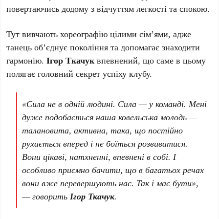
повертаючись додому з відчуттям легкості та спокою.
Тут вивчають хореографію цілими сім’ями, адже
танець об’єднує покоління та допомагає знаходити
гармонію.
Ігор Ткачук
впевнений, що саме в цьому
полягає головний секрет успіху клубу.
«Сила не в одній людині. Сила — у команді. Мені
дуже подобається наша ковельська молодь —
талановита, активна, така, що постійно
рухається вперед і не боїться розвиватися.
Вони цікаві, натхненні, впевнені в собі. І
особливо приємно бачити, що в багатьох речах
вони вже перевершують нас. Так і має бути»,
— говорить
Ігор Ткачук
.