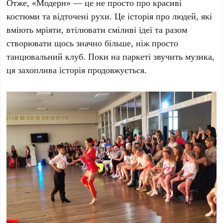
Отже, «Модерн» — це не просто про красиві
костюми та відточені рухи. Це історія про людей, які
вміють мріяти, втілювати сміливі ідеї та разом
створювати щось значно більше, ніж просто
танцювальний клуб. Поки на паркеті звучить музика,
ця захоплива історія продовжується.