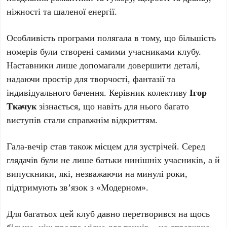
ніжності та шаленої енергії.
Особливість програми полягала в тому, що більшість
номерів були створені самими учасниками клубу.
Наставники лише допомагали довершити деталі,
надаючи простір для творчості, фантазії та
індивідуального бачення. Керівник колективу
Ігор
Ткачук
зізнається, що навіть для нього багато
виступів стали справжнім відкриттям.
Гала-вечір став також місцем для зустрічей. Серед
глядачів були не лише батьки нинішніх учасників, а й
випускники, які, незважаючи на минулі роки,
підтримують зв’язок з «Модерном».
Для багатьох цей клуб давно перетворився на щось
більше, ніж просто місце для танців – на справжню