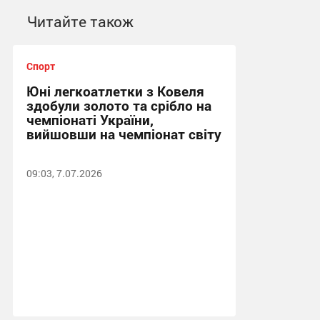
Читайте також
Спорт
Юні легкоатлетки з Ковеля
здобули золото та срібло на
чемпіонаті України,
вийшовши на чемпіонат світу
09:03, 7.07.2026