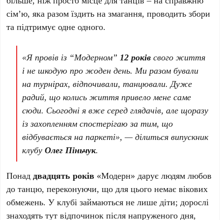
сім’ю, яка разом їздить на змагання, проводить збори
та підтримує одне одного.
«Я провів із “Модерном”
12 років
свого життя
і не шкодую про жоден день. Ми разом бували
на турнірах, відпочивали, танцювали. Дуже
радий, що колись життя привело мене саме
сюди. Сьогодні я вже серед глядачів, але щоразу
із захопленням спостерігаю за тим, що
відбувається на паркеті», — ділиться випускник
клубу
Олег Піньчук
.
Понад
двадцять років
«Модерн» дарує людям любов
до танцю, переконуючи, що для цього немає вікових
обмежень. У клубі займаються не лише діти; дорослі
знаходять тут відпочинок після напруженого дня,