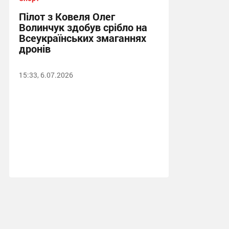
Пілот з Ковеля Олег
Волинчук здобув срібло на
Всеукраїнських змаганнях
дронів
15:33, 6.07.2026