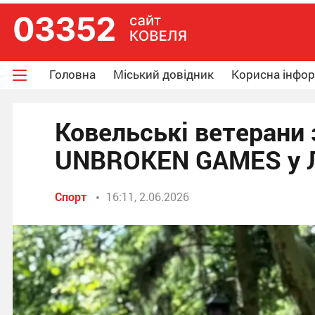
Головна
Міський довідник
Корисна інфо
Ковельські ветерани 
UNBROKEN GAMES у 
Спорт
16:11, 2.06.2026