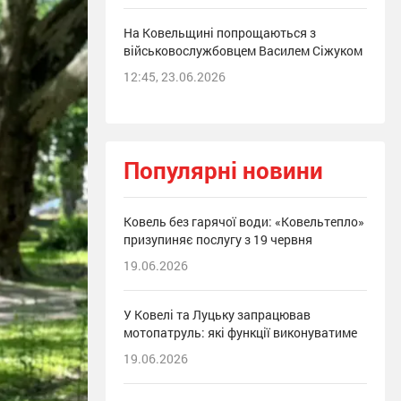
На Ковельщині попрощаються з
військовослужбовцем Василем Сіжуком
12:45, 23.06.2026
Популярні новини
Ковель без гарячої води: «Ковельтепло»
призупиняє послугу з 19 червня
19.06.2026
У Ковелі та Луцьку запрацював
мотопатруль: які функції виконуватиме
19.06.2026