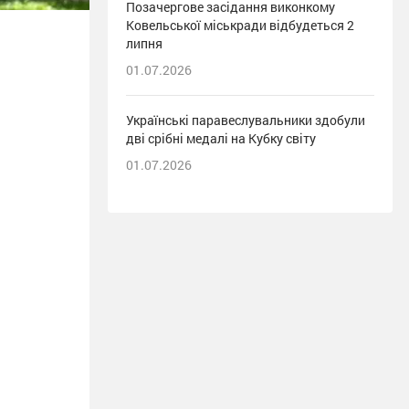
Позачергове засідання виконкому
Ковельської міськради відбудеться 2
липня
01.07.2026
Українські паравеслувальники здобули
дві срібні медалі на Кубку світу
01.07.2026