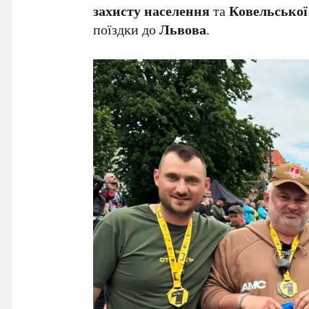
захисту населення
та
Ковельської
поїздки до
Львова
.