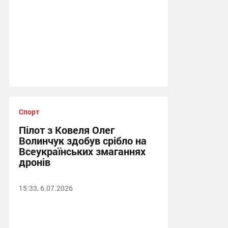
Спорт
Пілот з Ковеля Олег
Волинчук здобув срібло на
Всеукраїнських змаганнях
дронів
15:33, 6.07.2026