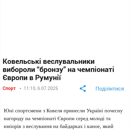
Ковельські веслувальники
вибороли “бронзу” на чемпіонаті
Європи в Румунії
Спорт
11:10, 6.07.2025
Поділитися
Юні спортсмени з Ковеля принесли Україні почесну
нагороду на чемпіонаті Європи серед молоді та
юніорів з веслування на байдарках і каное, який