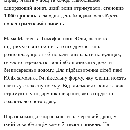
одноразовий донат, який вони отримували, становив
1 000 гривень
, а за один день їм вдавалося зібрати
понад
три тисячі гривень
.
Мама Матвія та Тимофія, пані Юлія, активно
підтримує своїх синів та їхніх друзів. Вона
розповідає, що дітей почали впізнавати на вулицях,
їм часто передають гроші або приносять донати
безпосередньо додому. Для підбадьорення дітей пані
Юлія замовила їм піксельну форму, яку хлопці носять
навіть у спекотну погоду. Від військових вони також
отримують у подарунок шеврони, які з гордістю
додають до свого одягу.
Наразі команда збирає кошти на черговий дрон, у
їхній «скарбничці» вже є
7 тисяч гривень
. На