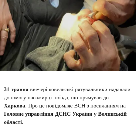
31 травня
ввечері ковельські рятувальники надавали
допомогу пасажирці поїзда, що прямував до
Харкова
. Про це повідомляє ВСН з посиланням на
Головне управління ДСНС України у Волинській
області
.