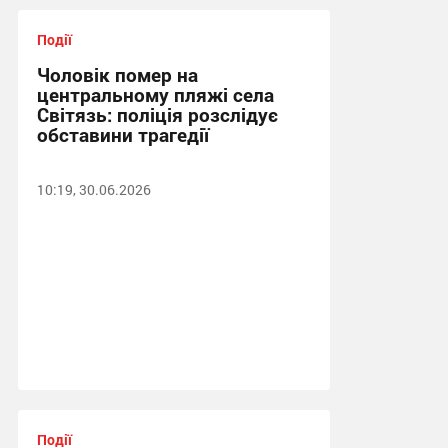
Події
Чоловік помер на
центральному пляжі села
Світязь: поліція розслідує
обставини трагедії
10:19, 30.06.2026
Події