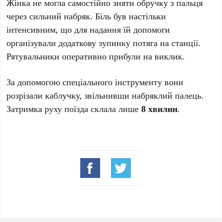
Жінка не могла самостійно зняти обручку з пальця
через сильний набряк. Біль був настільки
інтенсивним, що для надання їй допомоги
організували додаткову зупинку потяга на станції.
Рятувальники оперативно прибули на виклик.
За допомогою спеціального інструменту вони
розрізали каблучку, звільнивши набряклий палець.
Затримка руху поїзда склала лише
8 хвилин
.