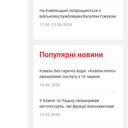
На Ковельщині попрощаються з
військовослужбовцем Василем Сіжуком
12:45, 23.06.2026
Популярні новини
Ковель без гарячої води: «Ковельтепло»
призупиняє послугу з 19 червня
19.06.2026
У Ковелі та Луцьку запрацював
мотопатруль: які функції виконуватиме
19.06.2026