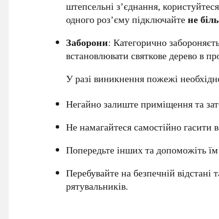
штепсельні з’єднання, користуйтес
одного роз’єму підключайте
не біл
Заборони
: Категорично забороняєт
встановлювати святкове дерево в про
У разі виникнення пожежі необхідно
Негайно залиште приміщення та за
Не намагайтеся самостійно гасити 
Попередьте інших та допоможіть їм
Перебувайте на безпечній відстані т
рятувальників.