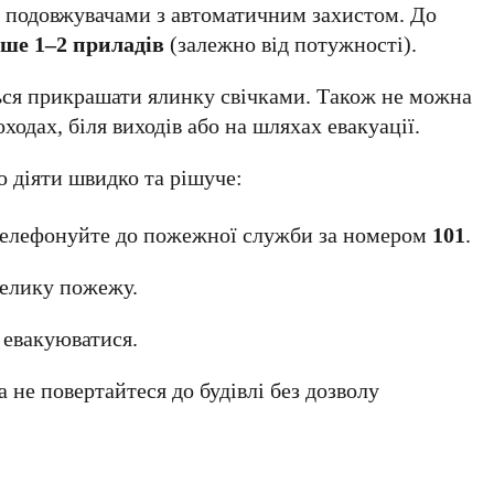
я подовжувачами з автоматичним захистом. До
ьше 1–2 приладів
(залежно від потужності).
ься прикрашати ялинку свічками. Також не можна
ходах, біля виходів або на шляхах евакуації.
 діяти швидко та рішуче:
телефонуйте до пожежної служби за номером
101
.
велику пожежу.
 евакуюватися.
а не повертайтеся до будівлі без дозволу