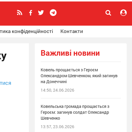
тика конфіденційності
Контакти
Важливі новини
ку
Ковель прощається з Героєм
Олександром Шевченком, який загинув
на Донеччині
тися
14:50, 24.06.2026
Ковельська громада прощається з
Героєм: загинув солдат Олександр
Шевченко
13:57, 23.06.2026