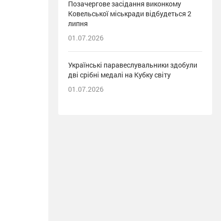
Позачергове засідання виконкому
Ковельської міськради відбудеться 2
липня
01.07.2026
Українські паравеслувальники здобули
дві срібні медалі на Кубку світу
01.07.2026