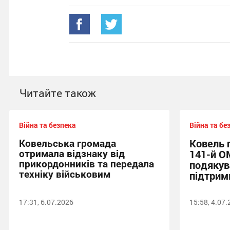
Читайте також
Війна та безпека
Війна та бе
Ковельська громада
Ковель 
отримала відзнаку від
141-й О
прикордонників та передала
подякув
техніку військовим
підтрим
17:31, 6.07.2026
15:58, 4.07