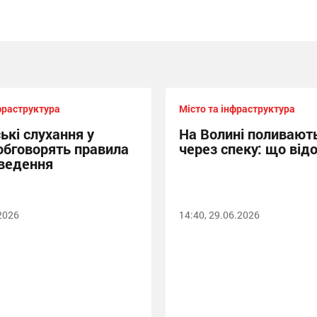
фраструктура
Місто та інфраструктура
ькі слухання у
На Волині поливают
 обговорять правила
через спеку: що від
ведення
.2026
14:40, 29.06.2026