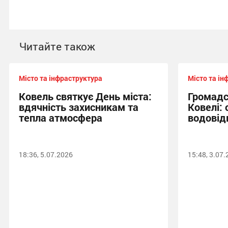
Читайте також
Місто та інфраструктура
Місто та ін
Ковель святкує День міста:
Громадс
вдячність захисникам та
Ковелі:
тепла атмосфера
водовід
18:36, 5.07.2026
15:48, 3.07