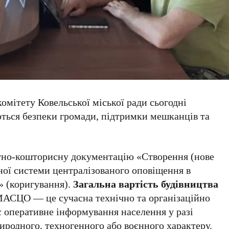
омітету Ковельської міської ради сьогодні
ються безпеки громади, підтримки мешканців та
тно‑кошторисну документацію «Створення (нове
ної системи централізованого оповіщення в
» (коригування).
Загальна вартість будівництва
МАСЦО — це сучасна технічно та організаційно
є оперативне інформування населення у разі
риродного, техногенного або воєнного характеру.