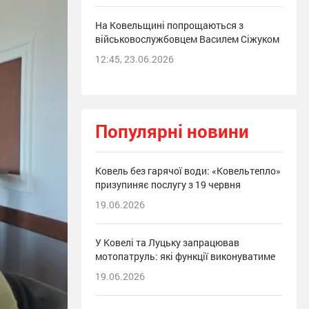
На Ковельщині попрощаються з
військовослужбовцем Василем Сіжуком
12:45, 23.06.2026
Популярні новини
Ковель без гарячої води: «Ковельтепло»
призупиняє послугу з 19 червня
19.06.2026
У Ковелі та Луцьку запрацював
мотопатруль: які функції виконуватиме
19.06.2026