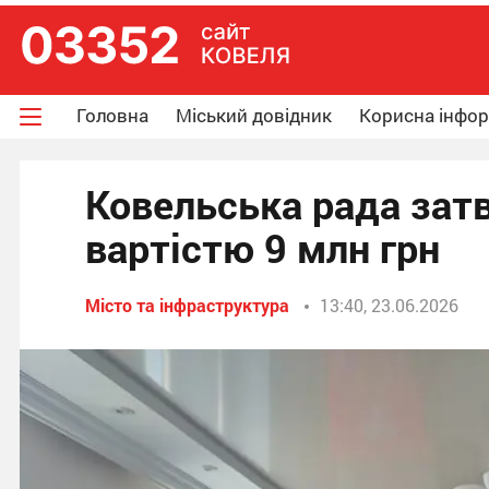
Головна
Міський довідник
Корисна інфо
Ковельська рада зат
вартістю 9 млн грн
Місто та інфраструктура
13:40, 23.06.2026