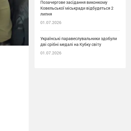
Позачергове засідання виконкому
Ковельської міськради відбудеться 2
липня
01.07.2026
Українські паравеслувальники здобули
дві срібні медалі на Кубку світу
01.07.2026