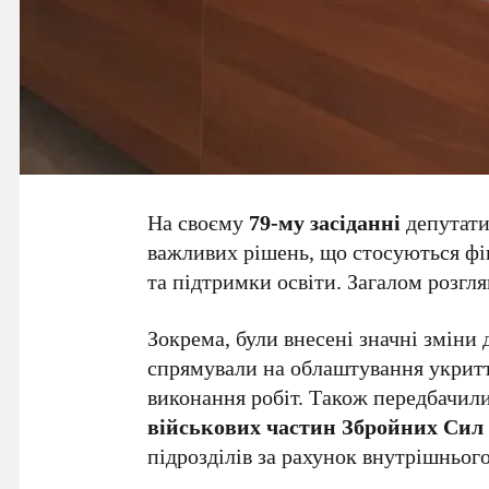
На своєму
79-му засіданні
депутат
важливих рішень, що стосуються фі
та підтримки освіти. Загалом розг
Зокрема, були внесені значні змін
спрямували на облаштування укрит
виконання робіт. Також передбачил
військових частин Збройних Сил
підрозділів за рахунок внутрішнього