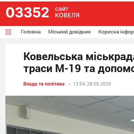
Головна
Міський довідник
Корисна інфо
Ковельська міськрад
траси М-19 та допом
Влада та політика
13:54, 28.05.2026