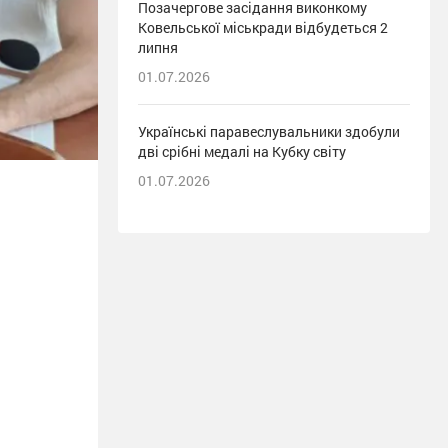
Позачергове засідання виконкому
Ковельської міськради відбудеться 2
липня
01.07.2026
Українські паравеслувальники здобули
дві срібні медалі на Кубку світу
01.07.2026