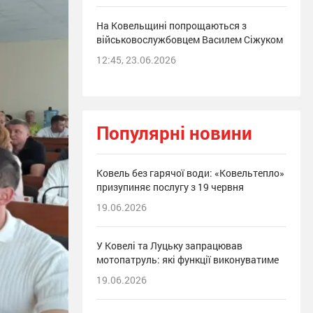
На Ковельщині попрощаються з
військовослужбовцем Василем Сіжуком
12:45, 23.06.2026
Популярні новини
Ковель без гарячої води: «Ковельтепло»
призупиняє послугу з 19 червня
19.06.2026
У Ковелі та Луцьку запрацював
мотопатруль: які функції виконуватиме
19.06.2026