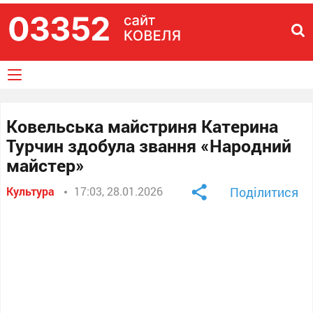
Ковельська майстриня Катерина
Турчин здобула звання «Народний
майстер»
Культура
17:03, 28.01.2026
Поділитися