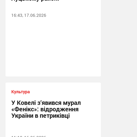
16:43, 17.06.2026
Культура
У Ковелі з’явився мурал
«Фенікс»: відродження
України в петриківці