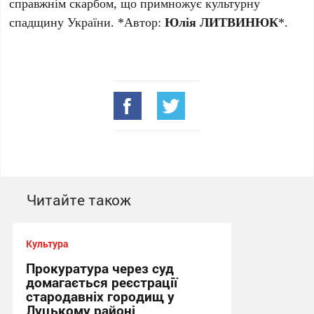
справжнім скарбом, що примножує культурну
спадщину України. *Автор:
Юлія ЛИТВИНЮК
*.
Читайте також
Культура
Прокуратура через суд
домагається реєстрації
стародавніх городищ у
Луцькому районі