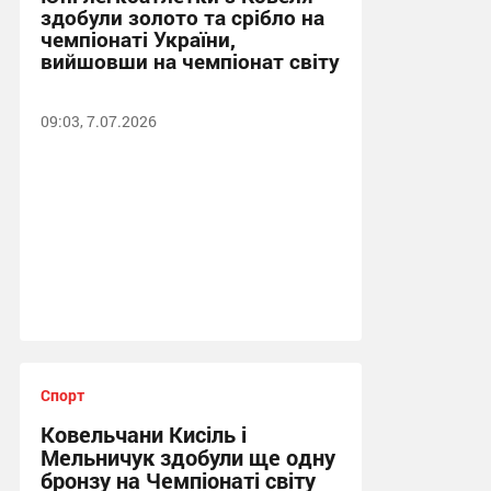
здобули золото та срібло на
чемпіонаті України,
вийшовши на чемпіонат світу
09:03, 7.07.2026
Спорт
Ковельчани Кисіль і
Мельничук здобули ще одну
бронзу на Чемпіонаті світу