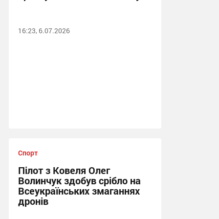
16:23, 6.07.2026
Спорт
Пілот з Ковеля Олег
Волинчук здобув срібло на
Всеукраїнських змаганнях
дронів