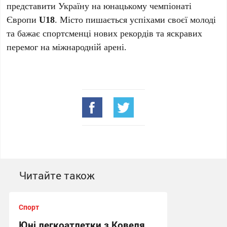
представити Україну на юнацькому чемпіонаті
Європи
U18
. Місто пишається успіхами своєї молоді
та бажає спортсменці нових рекордів та яскравих
перемог на міжнародній арені.
Читайте також
Спорт
Юні легкоатлетки з Ковеля