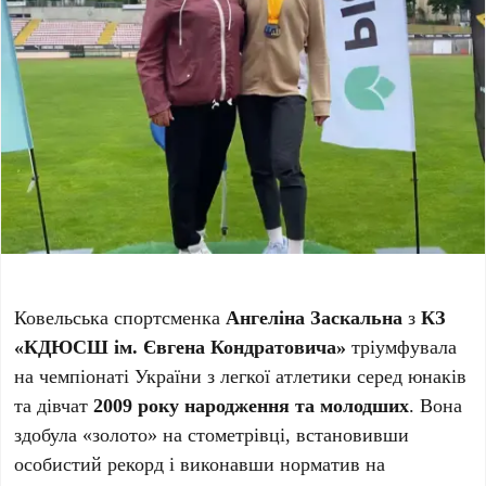
Ковельська спортсменка
Ангеліна Заскальна
з
КЗ
«КДЮСШ ім. Євгена Кондратовича»
тріумфувала
на чемпіонаті України з легкої атлетики серед юнаків
та дівчат
2009 року народження та молодших
. Вона
здобула «золото» на стометрівці, встановивши
особистий рекорд і виконавши норматив на