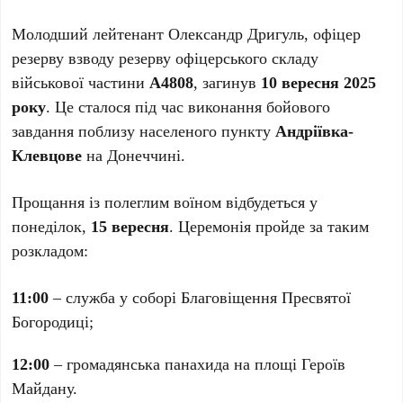
Молодший лейтенант Олександр Дригуль, офіцер
резерву взводу резерву офіцерського складу
військової частини
А4808
, загинув
10 вересня 2025
року
. Це сталося під час виконання бойового
завдання поблизу населеного пункту
Андріївка-
Клевцове
на Донеччині.
Прощання із полеглим воїном відбудеться у
понеділок,
15 вересня
. Церемонія пройде за таким
розкладом:
11:00
– служба у соборі Благовіщення Пресвятої
Богородиці;
12:00
– громадянська панахида на площі Героїв
Майдану.