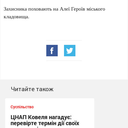
Захисника поховають на Алеї Героїв міського
кладовища.
Читайте також
Суспільство
ЦНАП Ковеля нагадує:
перевірте термін дії своїх