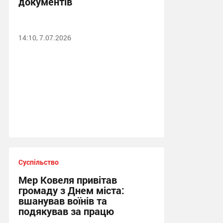
документів
14:10, 7.07.2026
Суспільство
Мер Ковеля привітав
громаду з Днем міста:
вшанував воїнів та
подякував за працю