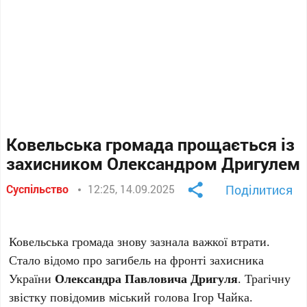
Ковельська громада прощається із
захисником Олександром Дригулем
Суспільство
12:25, 14.09.2025
Поділитися
Ковельська громада знову зазнала важкої втрати.
Стало відомо про загибель на фронті захисника
України
Олександра Павловича Дригуля
. Трагічну
звістку повідомив міський голова Ігор Чайка.