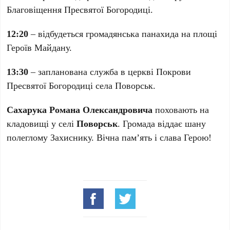
Благовіщення Пресвятої Богородиці.
12:20
– відбудеться громадянська панахида на площі
Героїв Майдану.
13:30
– запланована служба в церкві Покрови
Пресвятої Богородиці села Поворськ.
Сахарука Романа Олександровича
поховають на
кладовищі у селі
Поворськ
. Громада віддає шану
полеглому Захиснику. Вічна пам’ять і слава Герою!