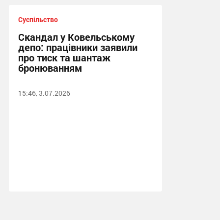
Суспільство
Скандал у Ковельському
депо: працівники заявили
про тиск та шантаж
бронюванням
15:46, 3.07.2026