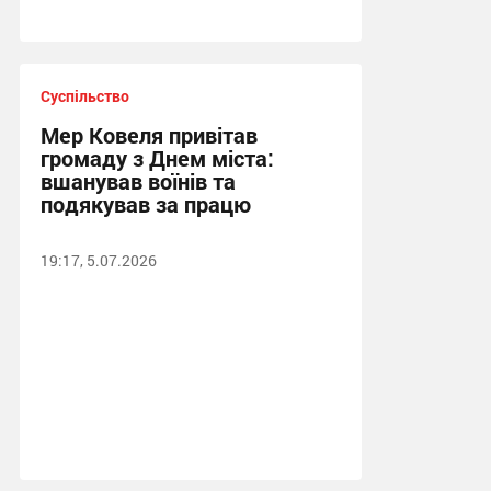
Суспільство
Мер Ковеля привітав
громаду з Днем міста:
вшанував воїнів та
подякував за працю
19:17, 5.07.2026