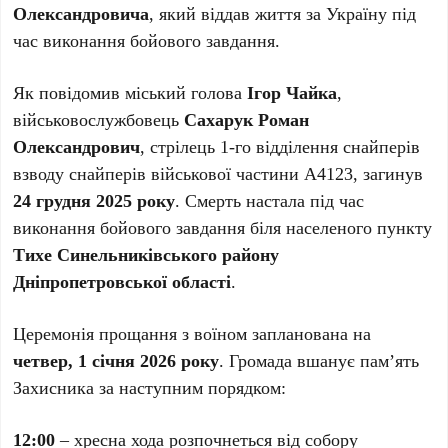
Олександровича
, який віддав життя за Україну під
час виконання бойового завдання.
Як повідомив міський голова
Ігор Чайка
,
військовослужбовець
Сахарук Роман
Олександрович
, стрілець 1-го відділення снайперів
взводу снайперів військової частини А4123, загинув
24 грудня 2025 року
. Смерть настала під час
виконання бойового завдання біля населеного пункту
Тихе Синельниківського району
Дніпропетровської області
.
Церемонія прощання з воїном запланована на
четвер, 1 січня 2026 року
. Громада вшанує пам’ять
Захисника за наступним порядком:
12:00
– хресна хода розпочнеться від собору