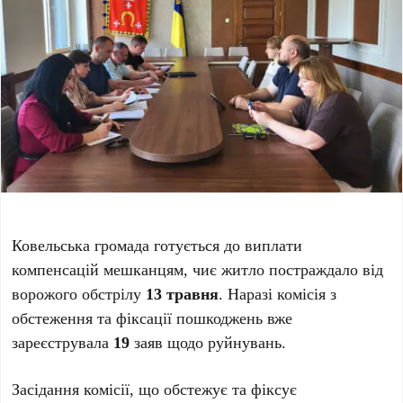
Ковельська громада готується до виплати
компенсацій мешканцям, чиє житло постраждало від
ворожого обстрілу
13 травня
. Наразі комісія з
обстеження та фіксації пошкоджень вже
зареєструвала
19
заяв щодо руйнувань.
Засідання комісії, що обстежує та фіксує