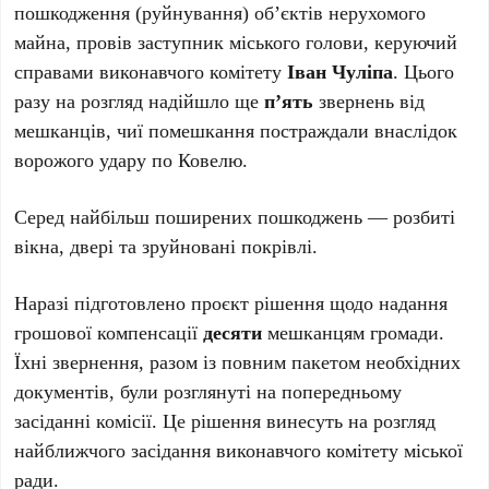
пошкодження (руйнування) об’єктів нерухомого
майна, провів заступник міського голови, керуючий
справами виконавчого комітету
Іван Чуліпа
. Цього
разу на розгляд надійшло ще
п’ять
звернень від
мешканців, чиї помешкання постраждали внаслідок
ворожого удару по Ковелю.
Серед найбільш поширених пошкоджень — розбиті
вікна, двері та зруйновані покрівлі.
Наразі підготовлено проєкт рішення щодо надання
грошової компенсації
десяти
мешканцям громади.
Їхні звернення, разом із повним пакетом необхідних
документів, були розглянуті на попередньому
засіданні комісії. Це рішення винесуть на розгляд
найближчого засідання виконавчого комітету міської
ради.