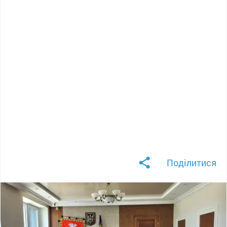
Поділитися