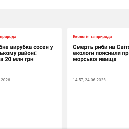
 природа
Екологія та природа
на вирубка сосен у
Смерть риби на Світя
ькому районі:
екологи пояснили п
а 20 млн грн
морської явища
6.2026
14:57, 24.06.2026