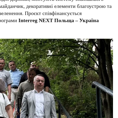
майданчик, декоративні елементи благоустрою та
зеленення. Проєкт співфінансується
рограми
Interreg NEXT Польща – Україна