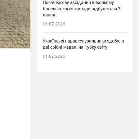
Позачергове засідання виконкому
Ковельської міськради відбудеться 2
липня
01.07.2026
Українські паравеслувальники здобули
дві срібні медалі на Кубку світу
01.07.2026