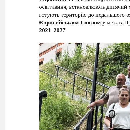
освітлення, встановлюють дитячий 
готують територію до подальшого о
Європейським Союзом
у межах П
2021–2027
.