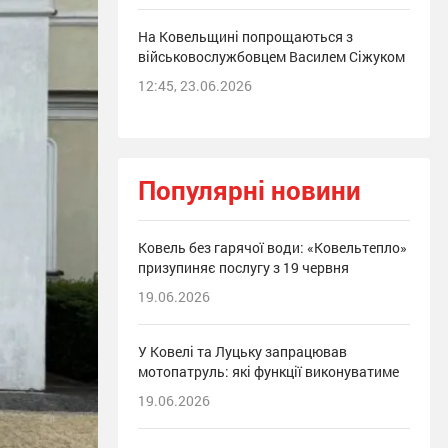
На Ковельщині попрощаються з
військовослужбовцем Василем Сіжуком
12:45, 23.06.2026
Популярні новини
Ковель без гарячої води: «Ковельтепло»
призупиняє послугу з 19 червня
19.06.2026
У Ковелі та Луцьку запрацював
мотопатруль: які функції виконуватиме
19.06.2026