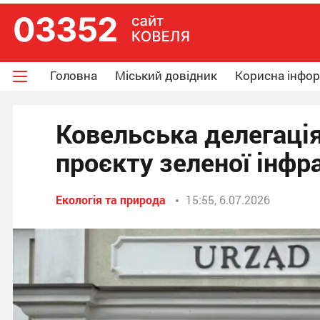
Головна
Міський довідник
Корисна інфо
Ковельська делегація
проєкту зеленої інфр
Екологія та природа
15:55, 6.07.2026