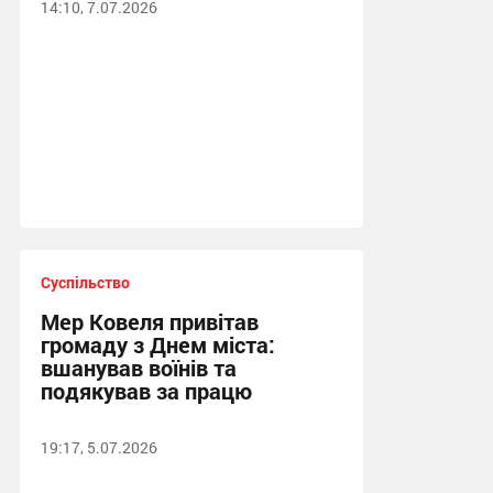
14:10, 7.07.2026
Суспільство
Мер Ковеля привітав
громаду з Днем міста:
вшанував воїнів та
подякував за працю
19:17, 5.07.2026