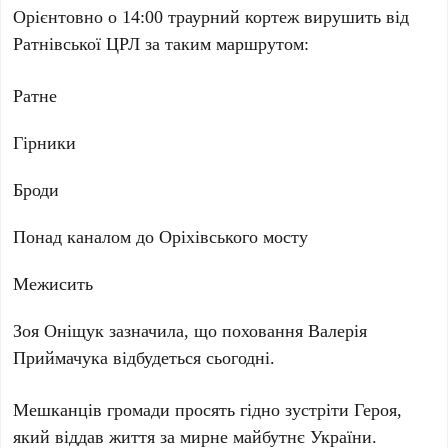
Орієнтовно о 14:00 траурний кортеж вирушить від
Ратнівської ЦРЛ за таким маршрутом:
Ратне
Гірники
Броди
Понад каналом до Оріхівського мосту
Межисить
Зоя Оніщук зазначила, що поховання Валерія
Приймачука відбудеться сьогодні.
Мешканців громади просять гідно зустріти Героя,
який віддав життя за мирне майбутнє України.