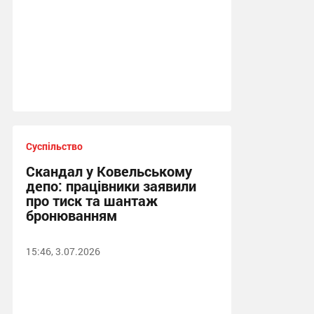
Суспільство
Скандал у Ковельському
депо: працівники заявили
про тиск та шантаж
бронюванням
15:46, 3.07.2026