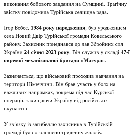
виконання бойового завдання на Сумщині. Трагічну
звістку повідомила Турійська селищна рада.
Ігор Бебес,
1984 року народження
, був уродженцем
села Новий Двір Турійської громади Ковельського
району. Захисник приєднався до лав Збройних сил
України
24 січня 2023 року
. Він служив у складі
47-ї
окремої механізованої бригади «Магура»
.
Зазначається, що військовий проходив навчання на
території Німеччини. Він брав участь у боях на
важливих напрямках, зокрема під час Курської
операції, захищаючи Україну від російських
окупантів.
У зв’язку із загибеллю захисника в Турійській
громаді було оголошено триденну жалобу.