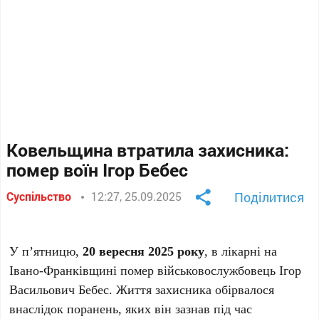
Ковельщина втратила захисника:
помер воїн Ігор Бебес
Суспільство
12:27, 25.09.2025
Поділитися
У п’ятницю,
20 вересня 2025 року
, в лікарні на
Івано-Франківщині помер військовослужбовець Ігор
Васильович Бебес. Життя захисника обірвалося
внаслідок поранень, яких він зазнав під час