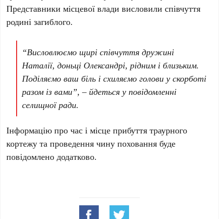
Представники місцевої влади висловили співчуття
родині загиблого.
“Висловлюємо щирі співчуття дружині
Наталії, доньці Олександрі, рідним і близьким.
Поділяємо ваш біль і схиляємо голови у скорботі
разом із вами”, – йдеться у повідомленні
селищної ради.
Інформацію про час і місце прибуття траурного
кортежу та проведення чину поховання буде
повідомлено додатково.