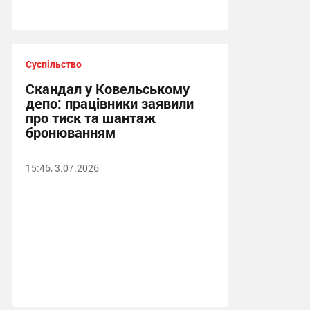
Суспільство
Скандал у Ковельському
депо: працівники заявили
про тиск та шантаж
бронюванням
15:46, 3.07.2026