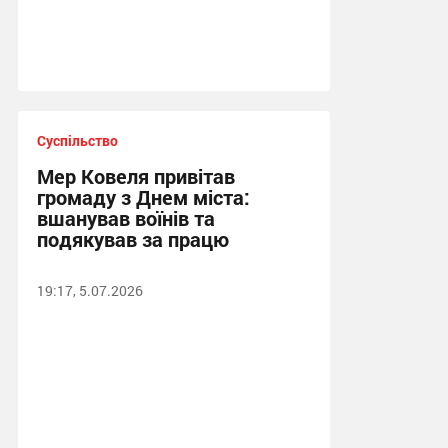
Суспільство
Мер Ковеля привітав
громаду з Днем міста:
вшанував воїнів та
подякував за працю
19:17, 5.07.2026