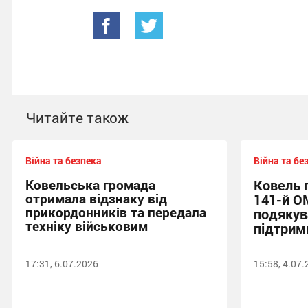
Читайте також
Війна та безпека
Війна та бе
Ковельська громада
Ковель 
отримала відзнаку від
141-й О
прикордонників та передала
подякув
техніку військовим
підтрим
17:31, 6.07.2026
15:58, 4.07