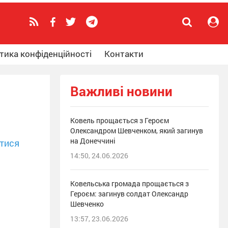
тика конфіденційності
Контакти
Важливі новини
Ковель прощається з Героєм
Олександром Шевченком, який загинув
на Донеччині
тися
14:50, 24.06.2026
Ковельська громада прощається з
Героєм: загинув солдат Олександр
Шевченко
13:57, 23.06.2026