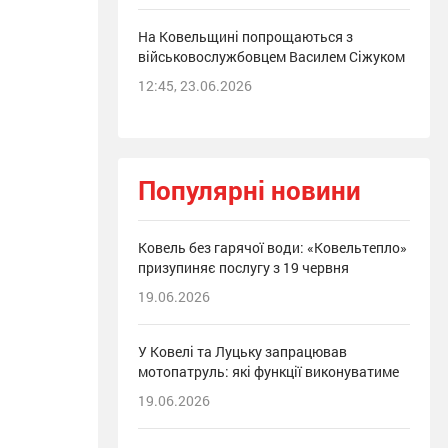
На Ковельщині попрощаються з
військовослужбовцем Василем Сіжуком
12:45, 23.06.2026
Популярні новини
Ковель без гарячої води: «Ковельтепло»
призупиняє послугу з 19 червня
19.06.2026
У Ковелі та Луцьку запрацював
мотопатруль: які функції виконуватиме
19.06.2026