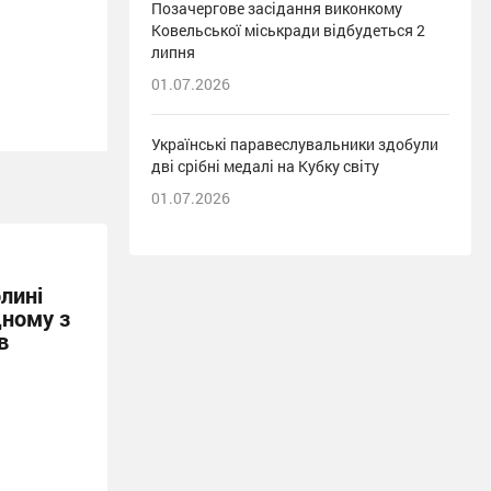
Позачергове засідання виконкому
Ковельської міськради відбудеться 2
липня
01.07.2026
Українські паравеслувальники здобули
дві срібні медалі на Кубку світу
01.07.2026
лині
дному з
в