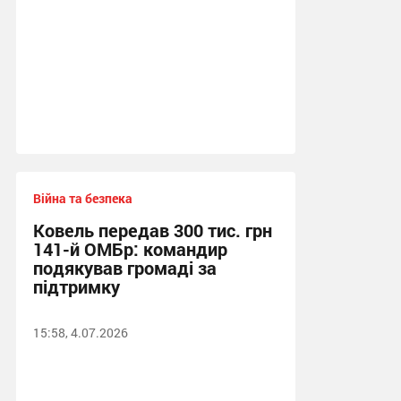
Війна та безпека
Ковель передав 300 тис. грн
141-й ОМБр: командир
подякував громаді за
підтримку
15:58, 4.07.2026