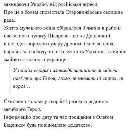
захищаючи Україну від російської агресії.
Про це з болем сповістила Старовижівська селищна
рада.
Життя мужнього воїна обірвалося 9 липня в районі
населеного пункту Шаврове, що на Донеччині,
внаслідок ворожого удару дроном. Олег Беценко
боровся за свободу та незалежність України, за мирне
майбутнє кожного українця.
У наших серцях назавжди залишиться світла
памʼять про Героя, якого не зламали ні страх, ні
ворог…
Схиляємо голови у скорботі разом із родиною
загиблого Героя.
Інформацію про дату та час прощання з Олегом
Беценком буде повідомлено додатково.