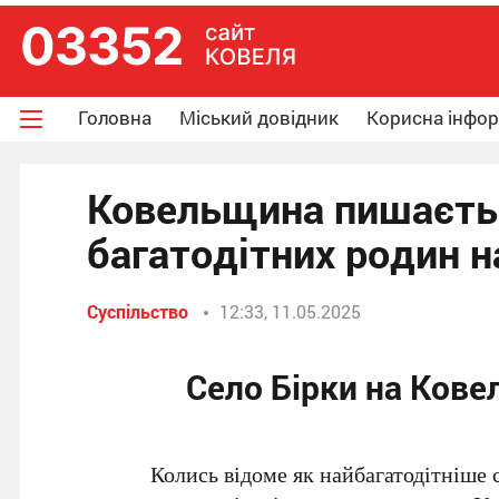
Головна
Міський довідник
Корисна інфо
Ковельщина пишаєтьс
багатодітних родин н
Суспільство
12:33, 11.05.2025
Село Бірки на Кове
Колись відоме як найбагатодітніше с