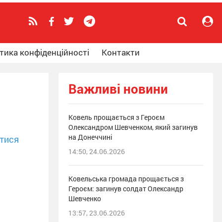
тика конфіденційності
Контакти
Важливі новини
Ковель прощається з Героєм
Олександром Шевченком, який загинув
на Донеччині
тися
14:50, 24.06.2026
Ковельська громада прощається з
Героєм: загинув солдат Олександр
Шевченко
13:57, 23.06.2026