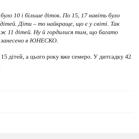
було 10 і більше діток. По 15, 17 навіть було
ітей. Діти – то найкраще, що є у світі. Так
теж 11 дітей. Ну й гордилися тим, що багато
ло занесено в ЮНЕСКО.
15 дітей, а цього року вже семеро. У дитсадку 42
.