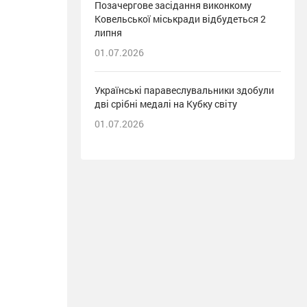
Позачергове засідання виконкому
Ковельської міськради відбудеться 2
липня
01.07.2026
Українські паравеслувальники здобули
дві срібні медалі на Кубку світу
01.07.2026