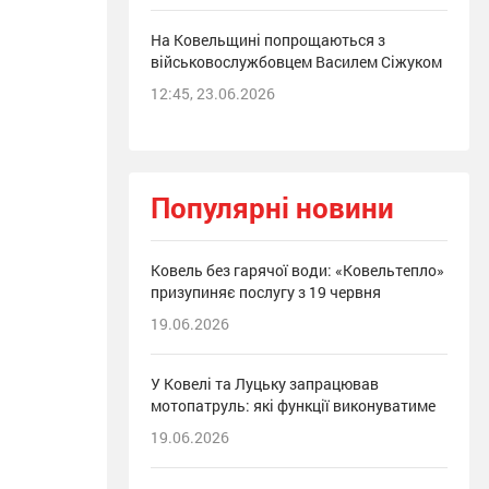
На Ковельщині попрощаються з
військовослужбовцем Василем Сіжуком
12:45, 23.06.2026
Популярні новини
Ковель без гарячої води: «Ковельтепло»
призупиняє послугу з 19 червня
19.06.2026
У Ковелі та Луцьку запрацював
мотопатруль: які функції виконуватиме
19.06.2026