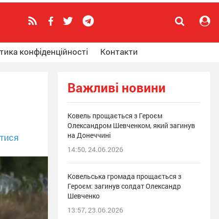
тика конфіденційності
Контакти
Важливі новини
Ковель прощається з Героєм
Олександром Шевченком, який загинув
на Донеччині
тися
14:50, 24.06.2026
Ковельська громада прощається з
Героєм: загинув солдат Олександр
Шевченко
13:57, 23.06.2026