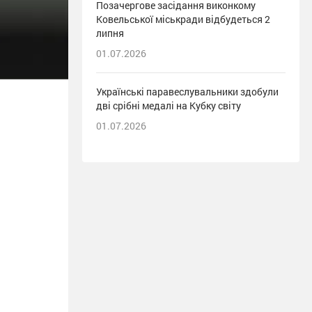
Позачергове засідання виконкому
Ковельської міськради відбудеться 2
липня
01.07.2026
Українські паравеслувальники здобули
дві срібні медалі на Кубку світу
01.07.2026