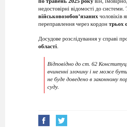
по травень 2025 року
він, імовірно
недостовірні відомості до системи.
військовозобов’язаних
чоловіків я
переправлення через кордон
трьох 
Досудове розслідування у справі п
області
.
Відповідно до ст. 62 Конституц
вчиненні злочину і не може бути
не буде доведено в законному п
суду.