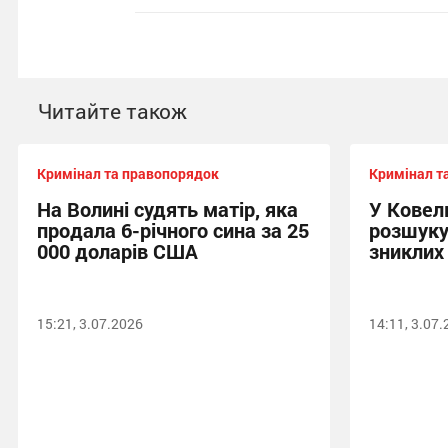
Читайте також
Кримінал та правопорядок
Кримінал т
На Волині судять матір, яка
У Ковел
продала 6-річного сина за 25
розшуку
000 доларів США
зниклих 
15:21, 3.07.2026
14:11, 3.07