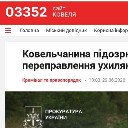
Головна
Міський довідник
Корисна інфо
Ковельчанина підозрю
переправлення ухилян
Кримінал та правопорядок
18:03, 29.06.2026