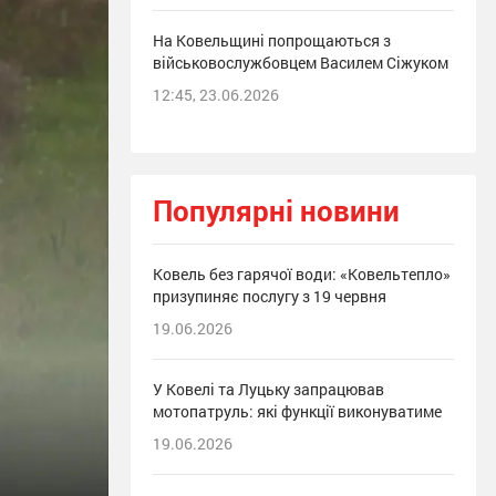
На Ковельщині попрощаються з
військовослужбовцем Василем Сіжуком
12:45, 23.06.2026
Популярні новини
Ковель без гарячої води: «Ковельтепло»
призупиняє послугу з 19 червня
19.06.2026
У Ковелі та Луцьку запрацював
мотопатруль: які функції виконуватиме
19.06.2026