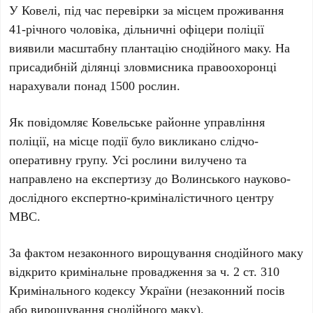
У Ковелі, під час перевірки за місцем проживання
41-річного чоловіка, дільничні офіцери поліції
виявили масштабну плантацію снодійного маку. На
присадибній ділянці зловмисника правоохоронці
нарахували понад 1500 рослин.
Як повідомляє Ковельське районне управління
поліції, на місце події було викликано слідчо-
оперативну групу. Усі рослини вилучено та
направлено на експертизу до Волинського науково-
дослідного експертно-криміналістичного центру
МВС.
За фактом незаконного вирощування снодійного маку
відкрито кримінальне провадження за ч. 2 ст. 310
Кримінального кодексу України (незаконний посів
або вирощування снодійного маку).