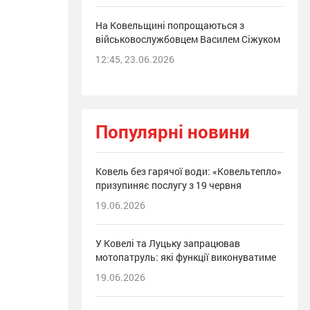
На Ковельщині попрощаються з
військовослужбовцем Василем Сіжуком
12:45, 23.06.2026
Популярні новини
Ковель без гарячої води: «Ковельтепло»
призупиняє послугу з 19 червня
19.06.2026
У Ковелі та Луцьку запрацював
мотопатруль: які функції виконуватиме
19.06.2026