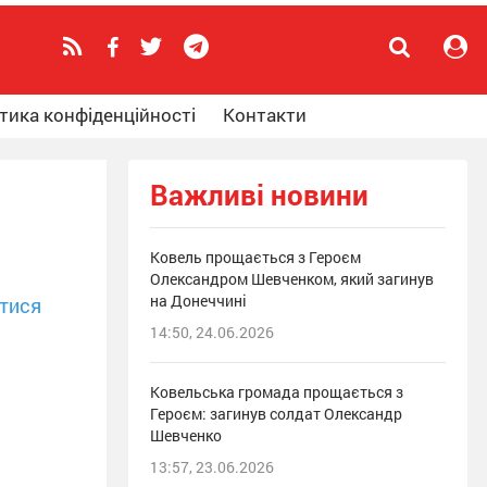
тика конфіденційності
Контакти
Важливі новини
Ковель прощається з Героєм
Олександром Шевченком, який загинув
на Донеччині
тися
14:50, 24.06.2026
Ковельська громада прощається з
Героєм: загинув солдат Олександр
Шевченко
13:57, 23.06.2026