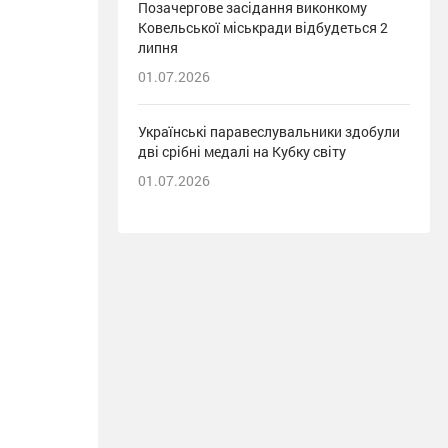
Позачергове засідання виконкому
Ковельської міськради відбудеться 2
липня
01.07.2026
Українські паравеслувальники здобули
дві срібні медалі на Кубку світу
01.07.2026