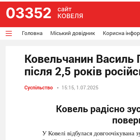
Головна
Міський довідник
Корисна інфо
Ковельчанин Василь 
після 2,5 років росій
Суспільство
15:15, 1.07.2025
Ковель радісно зус
повер
У Ковелі відбулася довгоочікувана зу