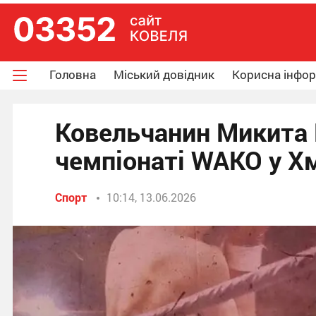
Головна
Міський довідник
Корисна інфо
Ковельчанин Микита 
чемпіонаті WAKO у 
Спорт
10:14, 13.06.2026