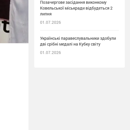
Позачергове засідання виконкому
Ковельської міськради відбудеться 2
липня
01.07.2026
Українські паравеслувальники здобули
дві срібні медалі на Кубку світу
01.07.2026