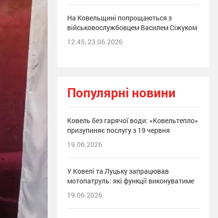
На Ковельщині попрощаються з
військовослужбовцем Василем Сіжуком
12:45, 23.06.2026
Популярні новини
Ковель без гарячої води: «Ковельтепло»
призупиняє послугу з 19 червня
19.06.2026
У Ковелі та Луцьку запрацював
мотопатруль: які функції виконуватиме
19.06.2026