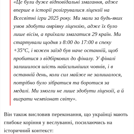
«Це були дуже відповідальні змагання, адже
вперше в історії розігрувалися ліцензії на
Всесвітні ігри 2025 року. Ми мали за будь-яких
умов здобути омріяну ліцензію, адже їх було
лише вісім, а приїхали змагатися 29 країн. Ми
стартували щодня з 8:00 до 17:00 в спеку
+35°C, і кожен заїзд був наче останній, щоб
пробитися з відбіркових до фіналу. У фіналі
залишилося шість найсильніших човнів, і в
останній день, коли сил майже не залишалося,
потрібно було зібратися та боротися за
медалі. Ми змогли не лише здобути ліцензії, а й
виграти чемпіонат світу».
Він також висловив переконання, що українці мають
глибоке коріння у веслуванні, посилаючись на
історичний контекст: