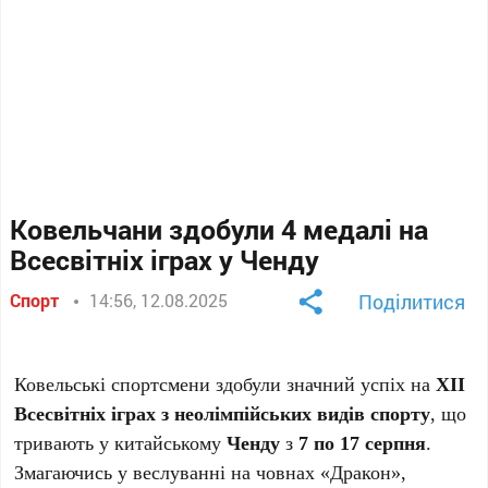
Ковельчани здобули 4 медалі на
Всесвітніх іграх у Ченду
Спорт
14:56, 12.08.2025
Поділитися
Ковельські спортсмени здобули значний успіх на
ХІІ
Всесвітніх іграх з неолімпійських видів спорту
, що
тривають у китайському
Ченду
з
7 по 17 серпня
.
Змагаючись у веслуванні на човнах «Дракон»,