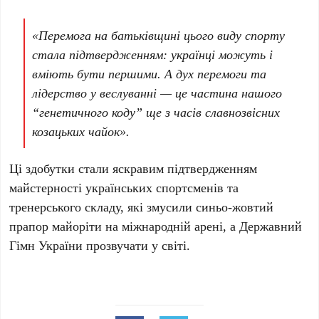
«Перемога на батьківщині цього виду спорту
стала підтвердженням: українці можуть і
вміють бути першими. А дух перемоги та
лідерство у веслуванні — це частина нашого
“генетичного коду” ще з часів славнозвісних
козацьких чайок».
Ці здобутки стали яскравим підтвердженням
майстерності українських спортсменів та
тренерського складу, які змусили синьо-жовтий
прапор майоріти на міжнародній арені, а Державний
Гімн України прозвучати у світі.