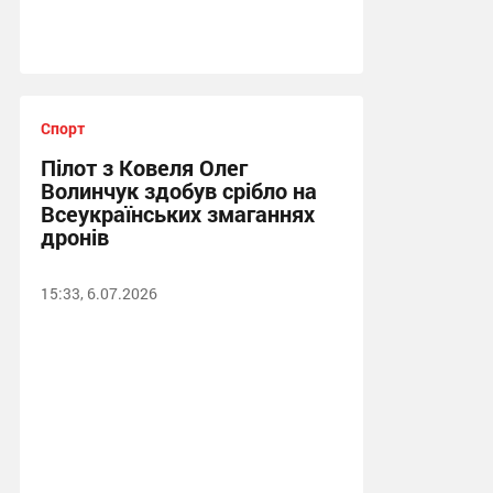
Спорт
Пілот з Ковеля Олег
Волинчук здобув срібло на
Всеукраїнських змаганнях
дронів
15:33, 6.07.2026