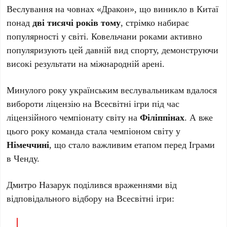
Веслування на човнах «Дракон», що виникло в Китаї
понад
дві тисячі років тому
, стрімко набирає
популярності у світі. Ковельчани роками активно
популяризують цей давній вид спорту, демонструючи
високі результати на міжнародній арені.
Минулого року українським веслувальникам вдалося
вибороти ліцензію на Всесвітні ігри під час
ліцензійного чемпіонату світу на
Філіппінах
. А вже
цього року команда стала чемпіоном світу у
Німеччині
, що стало важливим етапом перед Іграми
в Ченду.
Дмитро Назарук поділився враженнями від
відповідального відбору на Всесвітні ігри: