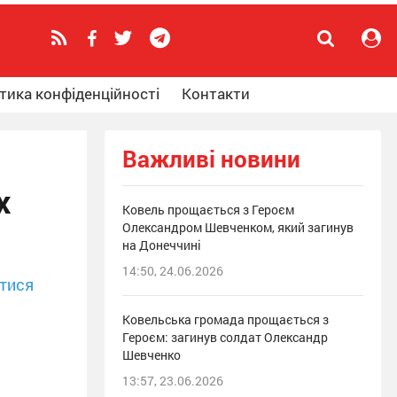
тика конфіденційності
Контакти
Важливі новини
х
Ковель прощається з Героєм
Олександром Шевченком, який загинув
на Донеччині
14:50, 24.06.2026
тися
Ковельська громада прощається з
Героєм: загинув солдат Олександр
Шевченко
13:57, 23.06.2026