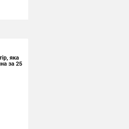
ір, яка
на за 25