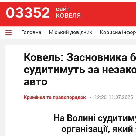
Головна
Міський довідник
Корисна інфо
Ковель: Засновника 
судитимуть за незак
авто
Кримінал та правопорядок
12:28, 11.07.2025
На Волині судитим
організації, яки