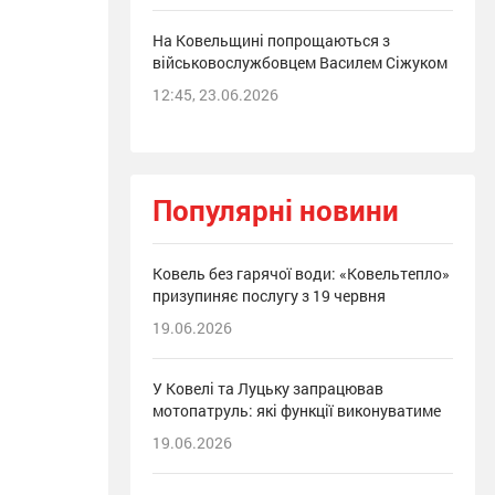
На Ковельщині попрощаються з
військовослужбовцем Василем Сіжуком
12:45, 23.06.2026
Популярні новини
Ковель без гарячої води: «Ковельтепло»
призупиняє послугу з 19 червня
19.06.2026
У Ковелі та Луцьку запрацював
мотопатруль: які функції виконуватиме
19.06.2026