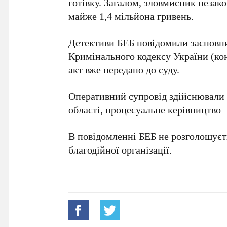
готівку. Загалом, зловмисник незако
майже 1,4 мільйона гривень.
Детективи БЕБ повідомили засновник
Кримінального кодексу України (ко
акт вже передано до суду.
Оперативний супровід здійснювали 
області, процесуальне керівництво 
В повідомленні БЕБ не розголошуєт
благодійної організації.