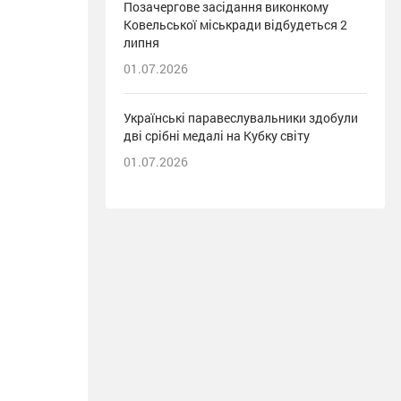
Позачергове засідання виконкому
Ковельської міськради відбудеться 2
липня
01.07.2026
Українські паравеслувальники здобули
дві срібні медалі на Кубку світу
01.07.2026