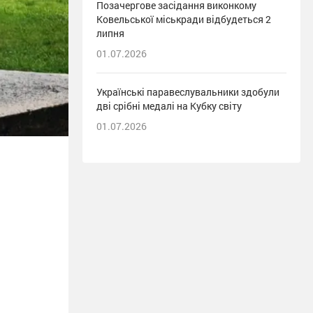
Позачергове засідання виконкому
Ковельської міськради відбудеться 2
липня
01.07.2026
Українські паравеслувальники здобули
дві срібні медалі на Кубку світу
01.07.2026