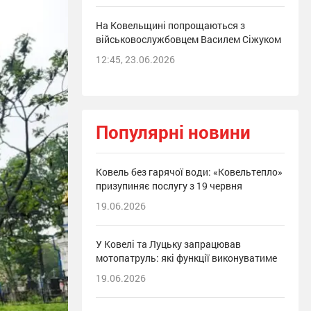
На Ковельщині попрощаються з
військовослужбовцем Василем Сіжуком
12:45, 23.06.2026
Популярні новини
Ковель без гарячої води: «Ковельтепло»
призупиняє послугу з 19 червня
19.06.2026
У Ковелі та Луцьку запрацював
мотопатруль: які функції виконуватиме
19.06.2026