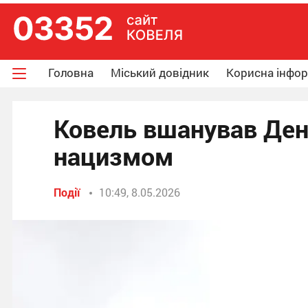
Головна
Міський довідник
Корисна інфо
Ковель вшанував День
нацизмом
Події
10:49, 8.05.2026