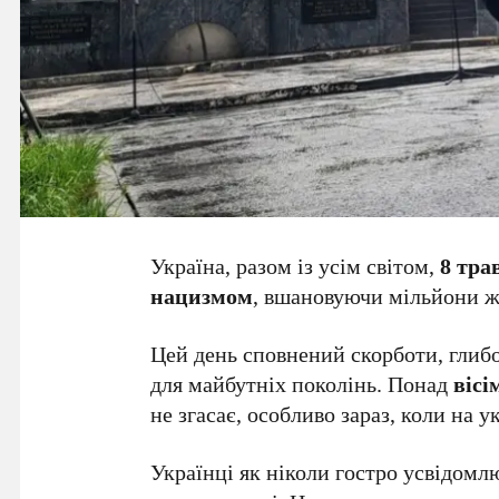
Україна, разом із усім світом,
8 тра
нацизмом
, вшановуючи мільйони ж
Цей день сповнений скорботи, глибо
для майбутніх поколінь. Понад
вісі
не згасає, особливо зараз, коли на 
Українці як ніколи гостро усвідом