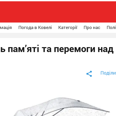
рмація
Погода в Ковелі
Категорії
Про нас
Полі
 пам’яті та перемоги над
Поділи