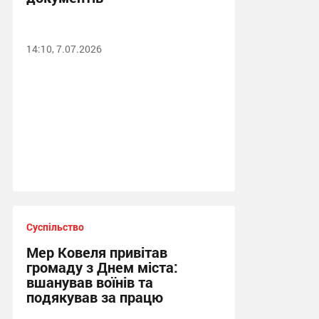
14:10, 7.07.2026
Суспільство
Мер Ковеля привітав
громаду з Днем міста:
вшанував воїнів та
подякував за працю