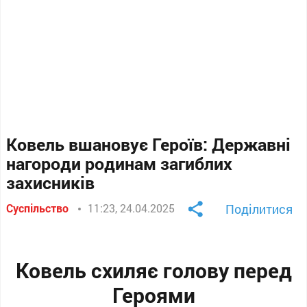
Ковель вшановує Героїв: Державні
нагороди родинам загиблих
захисників
Суспільство
11:23, 24.04.2025
Поділитися
Ковель схиляє голову перед
Героями