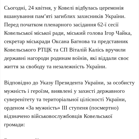
Сьогодні, 24 квітня, у Ковелі відбулась церемонія
вшанування пам’яті загиблих захисників України.
Перед початком пленарного засідання 62-ї сесії
Ковельської міської ради, міський голова Ігор Чайка,
секретар міськради Оксана Багнова та представник
Ковельського РТЦК та СП Віталій Калісь вручили
державні нагороди родинам воїнів, які віддали своє
життя за свободу та незалежність України.
Відповідно до Указу Президента України, за особисту
мужність і героїзм, виявлені у захисті державного
суверенітету та територіальної цілісності України,
орденом «За мужність» ІІІ ступеня (посмертно)
відзначено військовослужбовців Ковельської
громади: