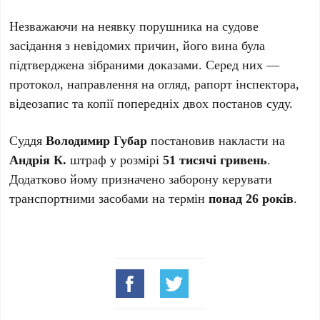
Незважаючи на неявку порушника на судове
засідання з невідомих причин, його вина була
підтверджена зібраними доказами. Серед них —
протокол, направлення на огляд, рапорт інспектора,
відеозапис та копії попередніх двох постанов суду.
Суддя
Володимир Губар
постановив накласти на
Андрія К.
штраф у розмірі
51 тисячі гривень
.
Додатково йому призначено заборону керувати
транспортними засобами на термін
понад 26 років
.