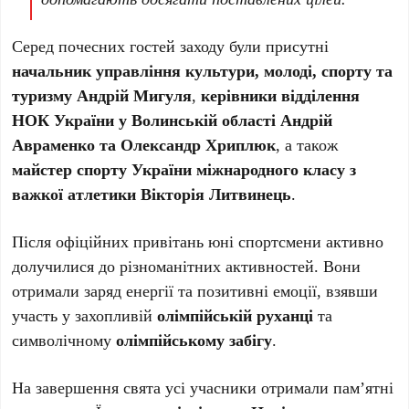
Серед почесних гостей заходу були присутні
начальник управління культури, молоді, спорту та
туризму Андрій Мигуля
,
керівники відділення
НОК України у Волинській області Андрій
Авраменко та Олександр Хриплюк
, а також
майстер спорту України міжнародного класу з
важкої атлетики Вікторія Литвинець
.
Після офіційних привітань юні спортсмени активно
долучилися до різноманітних активностей. Вони
отримали заряд енергії та позитивні емоції, взявши
участь у захопливій
олімпійській руханці
та
символічному
олімпійському забігу
.
На завершення свята усі учасники отримали пам’ятні