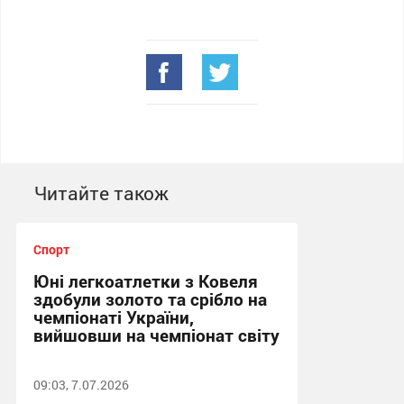
Читайте також
Спорт
Юні легкоатлетки з Ковеля
здобули золото та срібло на
чемпіонаті України,
вийшовши на чемпіонат світу
09:03, 7.07.2026