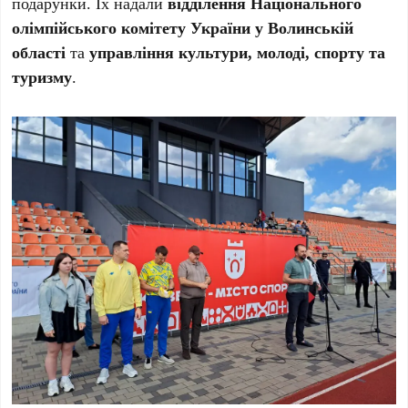
подарунки. Їх надали
відділення Національного
олімпійського комітету України у Волинській
області
та
управління культури, молоді, спорту та
туризму
.