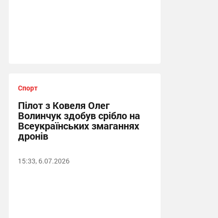
Спорт
Пілот з Ковеля Олег
Волинчук здобув срібло на
Всеукраїнських змаганнях
дронів
15:33, 6.07.2026