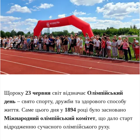
Щороку
23 червня
світ відзначає
Олімпійський
день
– свято спорту, дружби та здорового способу
життя. Саме цього дня у
1894
році було засновано
Міжнародний олімпійський комітет
, що дало старт
відродженню сучасного олімпійського руху.