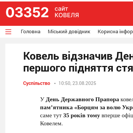
Головна
Міський довідник
Корисна інфо
Ковель відзначив Ден
першого підняття стя
Суспільство
10:50, 23.08.2025
У
День Державного Прапора
ковел
пам’ятника «Борцям за волю Укр
саме тут
35 років тому
вперше офіц
Ковелем.