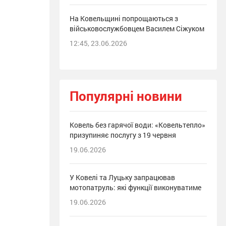
На Ковельщині попрощаються з
військовослужбовцем Василем Сіжуком
12:45, 23.06.2026
Популярні новини
Ковель без гарячої води: «Ковельтепло»
призупиняє послугу з 19 червня
19.06.2026
У Ковелі та Луцьку запрацював
мотопатруль: які функції виконуватиме
19.06.2026