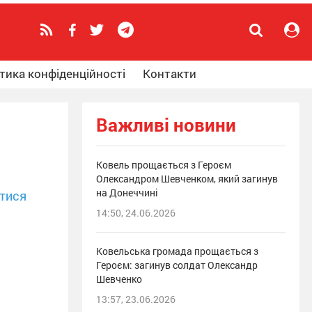
тика конфіденційності
Контакти
Важливі новини
Ковель прощається з Героєм
Олександром Шевченком, який загинув
на Донеччині
тися
14:50, 24.06.2026
Ковельська громада прощається з
Героєм: загинув солдат Олександр
Шевченко
13:57, 23.06.2026