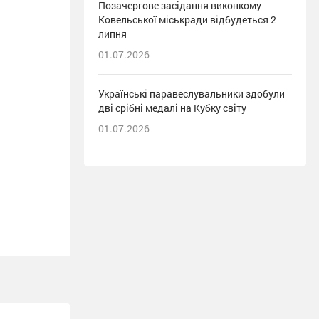
Позачергове засідання виконкому
Ковельської міськради відбудеться 2
липня
01.07.2026
Українські паравеслувальники здобули
дві срібні медалі на Кубку світу
01.07.2026