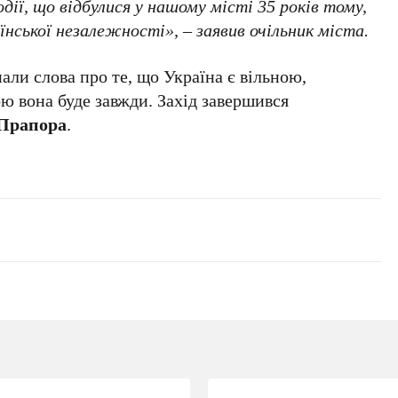
ії, що відбулися у нашому місті 35 років тому,
нської незалежності», – заявив очільник міста.
ли слова про те, що Україна є вільною,
ю вона буде завжди. Захід завершився
Прапора
.