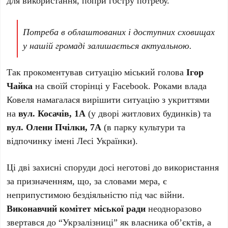
Потреба в облаштованих і доступних сховищах
у нашій громаді залишається актуальною.
Так прокоментував ситуацію міський голова
Ігор
Чайка
на своїй сторінці у Facebook. Роками влада
Ковеля намагалася вирішити ситуацію з укриттями
на
вул. Косачів, 1А
(у дворі житлових будинків) та
вул. Олени Пчілки, 7А
(в парку культури та
відпочинку імені Лесі Українки).
Ці дві захисні споруди досі неготові до використання
за призначенням, що, за словами мера, є
неприпустимою бездіяльністю під час війни.
Виконавчий комітет міської ради
неодноразово
звертався до “Укрзалізниці” як власника об’єктів, а