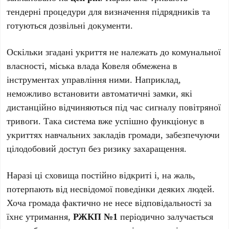
тендерні процедури для визначення підрядників та
готуються дозвільні документи.
Оскільки згадані укриття не належать до комунальної
власності, міська влада Ковеля обмежена в
інструментах управління ними. Наприклад,
неможливо встановити автоматичні замки, які
дистанційно відчиняються під час сигналу повітряної
тривоги. Така система вже успішно функціонує в
укриттях навчальних закладів громади, забезпечуючи
цілодобовий доступ без ризику захаращення.
Наразі ці сховища постійно відкриті і, на жаль,
потерпають від несвідомої поведінки деяких людей.
Хоча громада фактично не несе відповідальності за
їхнє утримання,
РЖКП №1
періодично залучається