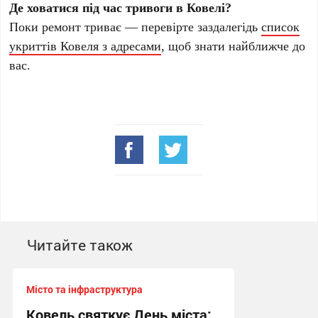
Де ховатися під час тривоги в Ковелі?
Поки ремонт триває — перевірте заздалегідь
список
укриттів Ковеля з адресами
, щоб знати найближче до
вас.
Читайте також
Місто та інфраструктура
Ковель святкує День міста: