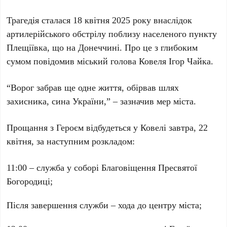
Трагедія сталася 18 квітня 2025 року внаслідок
артилерійського обстрілу поблизу населеного пункту
Плещіївка, що на Донеччині. Про це з глибоким
сумом повідомив міський голова Ковеля Ігор Чайка.
“Ворог забрав ще одне життя, обірвав шлях
захисника, сина України,” – зазначив мер міста.
Прощання з Героєм відбудеться у Ковелі завтра, 22
квітня, за наступним розкладом:
11:00 – служба у соборі Благовіщення Пресвятої
Богородиці;
Після завершення служби – хода до центру міста;