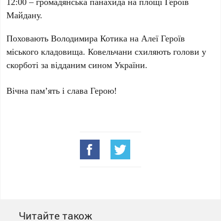
12:00 – громадянська панахида на площі Героїв
Майдану.
Поховають Володимира Котика на Алеї Героїв
міського кладовища. Ковельчани схиляють голови у
скорботі за відданим сином України.
Вічна пам’ять і слава Герою!
Читайте також