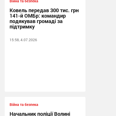
Війна та безпека
Ковель передав 300 тис. грн
141-й ОМБр: командир
подякував громаді за
підтримку
15:58, 4.07.2026
Війна та безпека
Начальник поліції Волині