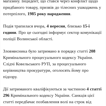
магазину. Інцидент, що стався через конфлікт щодо
придбаного товару, призвів до тілесних ушкоджень у
потерпілого,
1985 року народження
.
Подія трапилася вчора,
4 вересня
, близько
15-ї
години
. Про це сьогодні інформує сектор комунікації
поліції Волинської області.
Зловмисника було затримано в порядку статті
208
Кримінального процесуального кодексу України.
Слідчі Ковельського РУП, за процесуального
керівництва прокуратури, оголосять йому про
підозру.
Дії затриманого кваліфікуються за частиною
4 статті
296
Кримінального кодексу України. Санкція цієї
статті передбачає позбавлення волі на строк від