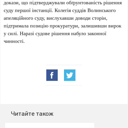
докази, що підтверджували обґрунтованість рішення
суду першої інстанції. Колегія суддів Волинського
апеляційного суду, вислухавши доводи сторін,
підтримала позицію прокуратури, залишивши вирок
у силі. Наразі судове рішення набуло законної
чинності.
Читайте також