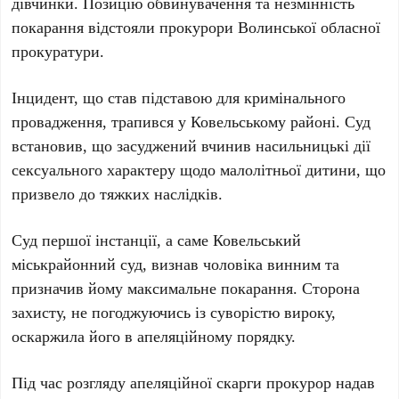
дівчинки. Позицію обвинувачення та незмінність
покарання відстояли прокурори Волинської обласної
прокуратури.
Інцидент, що став підставою для кримінального
провадження, трапився у Ковельському районі. Суд
встановив, що засуджений вчинив насильницькі дії
сексуального характеру щодо малолітньої дитини, що
призвело до тяжких наслідків.
Суд першої інстанції, а саме Ковельський
міськрайонний суд, визнав чоловіка винним та
призначив йому максимальне покарання. Сторона
захисту, не погоджуючись із суворістю вироку,
оскаржила його в апеляційному порядку.
Під час розгляду апеляційної скарги прокурор надав