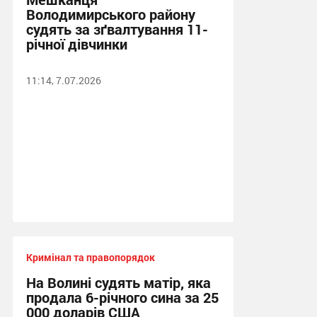
Володимирського району
судять за зґвалтування 11-
річної дівчинки
11:14, 7.07.2026
Кримінал та правопорядок
На Волині судять матір, яка
продала 6-річного сина за 25
000 доларів США