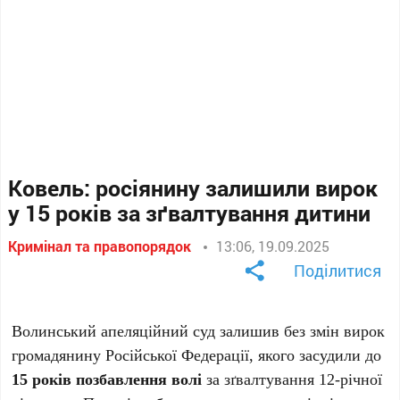
Ковель: росіянину залишили вирок
у 15 років за зґвалтування дитини
Кримінал та правопорядок
13:06, 19.09.2025
Поділитися
Волинський апеляційний суд залишив без змін вирок
громадянину Російської Федерації, якого засудили до
15 років позбавлення волі
за зґвалтування 12-річної