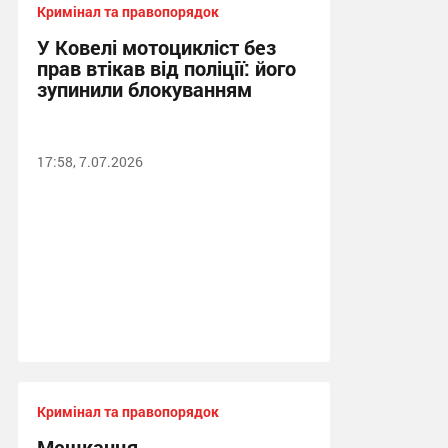
Кримінал та правопорядок
У Ковелі мотоцикліст без
прав втікав від поліції: його
зупинили блокуванням
17:58, 7.07.2026
Кримінал та правопорядок
Мешканця