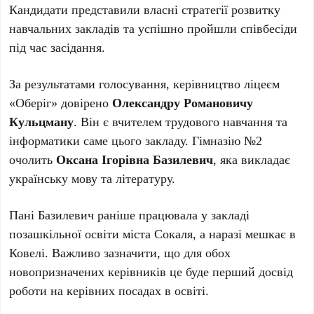
Кандидати представили власні стратегії розвитку
навчальних закладів та успішно пройшли співбесіди
під час засідання.
За результатами голосування, керівництво ліцеєм
«Оберіг» довірено
Олександру Романовичу
Кульцману
. Він є вчителем трудового навчання та
інформатики саме цього закладу. Гімназію №2
очолить
Оксана Ігорівна Базилевич
, яка викладає
українську мову та літературу.
Пані Базилевич раніше працювала у закладі
позашкільної освіти міста Сокаля, а наразі мешкає в
Ковелі. Важливо зазначити, що для обох
новопризначених керівників це буде перший досвід
роботи на керівних посадах в освіті.