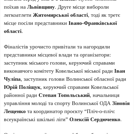
поїхав на
Львівщину
. Друге місце вибороли
легкоатлети
Житомирської області
, тоді як третє
місце посіли представники
Івано-Франківської
області
.
Фіналістів урочисто привітали та нагородили
представники місцевої влади та організатори:
заступник міського голови, керуючий справами
виконавчого комітету Ковельської міської ради
Іван
Чуліпа
, заступник голови Волинської обласної ради
Юрій Поліщук
, керуючий справами Ковельської
районної ради
Степан Топольський
, начальниця
управління молоді та спорту Волинської ОДА
Зіновія
Лещенко
та координатор проєкту “Пліч-о-пліч:
всеукраїнські шкільні ліги”
Олексій Сердюченко
.