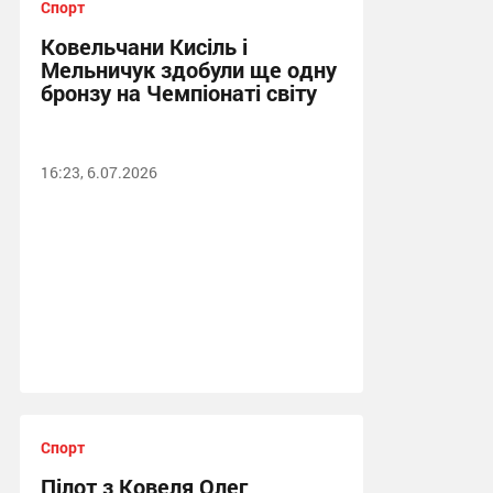
Спорт
Ковельчани Кисіль і
Мельничук здобули ще одну
бронзу на Чемпіонаті світу
16:23, 6.07.2026
Спорт
Пілот з Ковеля Олег