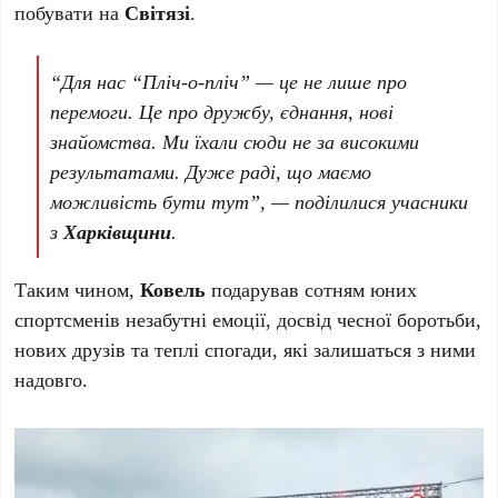
побувати на
Світязі
.
“Для нас “Пліч-о-пліч” — це не лише про
перемоги. Це про дружбу, єднання, нові
знайомства. Ми їхали сюди не за високими
результатами. Дуже раді, що маємо
можливість бути тут”, — поділилися учасники
з
Харківщини
.
Таким чином,
Ковель
подарував сотням юних
спортсменів незабутні емоції, досвід чесної боротьби,
нових друзів та теплі спогади, які залишаться з ними
надовго.