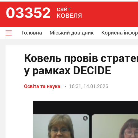
Головна
Міський довідник
Корисна інфо
Ковель провів стратег
у рамках DECIDE
Освіта та наука
16:31, 14.01.2026