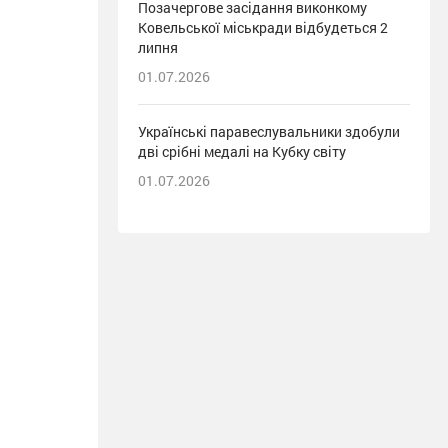
Позачергове засідання виконкому
Ковельської міськради відбудеться 2
липня
01.07.2026
Українські паравеслувальники здобули
дві срібні медалі на Кубку світу
01.07.2026