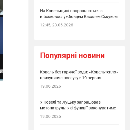
На Ковельщині попрощаються з
військовослужбовцем Василем Сіжуком
12:45, 23.06.2026
Популярні новини
Ковель без гарячої води: «Ковельтепло»
призупиняє послугу з 19 червня
19.06.2026
У Ковелі та Луцьку запрацював
мотопатруль: які функції виконуватиме
19.06.2026