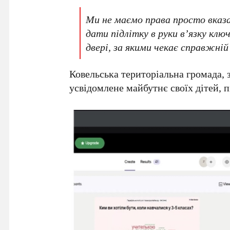
Ми не маємо права просто вказа
дати підлітку в руки в’язку клю
двері, за якими чекає справжній
Ковельська територіальна громада, з
усвідомлене майбутнє своїх дітей, п