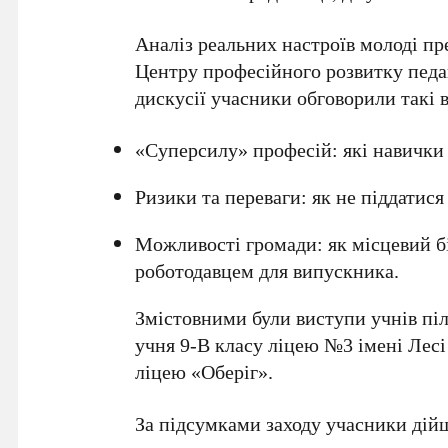
Аналіз реальних настроїв молоді пр
Центру професійного розвитку педаг
дискусії учасники обговорили такі 
«Суперсилу» професій: які навички 
Ризики та переваги: як не піддатися
Можливості громади: як місцевий б
роботодавцем для випускника.
Змістовними були виступи учнів піл
учня 9-В класу ліцею №3 імені Лесі
ліцею «Оберіг».
За підсумками заходу учасники дій