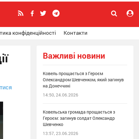
тика конфіденційності
Контакти
Важливі новини
ії
Ковель прощається з Героєм
Олександром Шевченком, який загинув
на Донеччині
тися
14:50, 24.06.2026
Ковельська громада прощається з
Героєм: загинув солдат Олександр
Шевченко
13:57, 23.06.2026