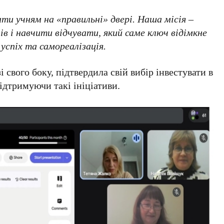
ти учням на «правильні» двері. Наша місія –
чів і навчити відчувати, який саме ключ відімкне
 успіх та самореалізація.
і свого боку, підтвердила свій вибір інвестувати в
ідтримуючи такі ініціативи.