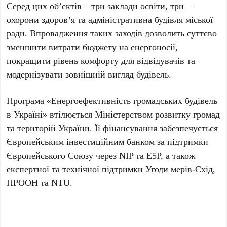
Серед цих об’єктів – три заклади освіти, три –
охорони здоров’я та адміністративна будівля міської
ради. Впровадження таких заходів дозволить суттєво
зменшити витрати бюджету на енергоносії,
покращити рівень комфорту для відвідувачів та
модернізувати зовнішній вигляд будівель.
Програма «Енергоефективність громадських будівель
в Україні» втілюється Міністерством розвитку громад
та територій України. Її фінансування забезпечується
Європейським інвестиційним банком за підтримки
Європейського Союзу через NIP та E5P, а також
експертної та технічної підтримки Угоди мерів-Схід,
ПРООН та NTU.