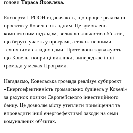
голови
Тараса Яковлева
.
Експерти ПРООН відзначають, що процес реалізації
проєктів у Ковелі є складним. Це зумовлено
комплексним підходом, великою кількістю об’єктів,
що беруть участь у програмі, а також певними
технічними складнощами. Проте вони зауважують,
що Ковель, попри ці виклики, випереджає інші
громади у межах Програми.
Нагадаємо, Ковельська громада реалізує субпроєкт
«Енергоефективність громадських будівель у Ковелі»
за рахунок позики Європейського інвестиційного
банку. Це дозволяє місту утеплити приміщення та
впровадити інші енергоефективні заходи на семи
комунальних об’єктах.