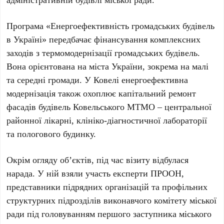
Програма «Енергоефективність громадських будівель
в Україні» передбачає фінансування комплексних
заходів з термомодернізації громадських будівель.
Вона орієнтована на міста України, зокрема на малі
та середні громади. У Ковелі енергоефективна
модернізація також охоплює капітальний ремонт
фасадів будівель Ковельського МТМО – центральної
районної лікарні, клініко-діагностичної лабораторії
та пологового будинку.
Окрім огляду об’єктів, під час візиту відбулася
нарада. У ній взяли участь експерти ПРООН,
представники підрядних організацій та профільних
структурних підрозділів виконавчого комітету міської
ради під головуванням першого заступника міського