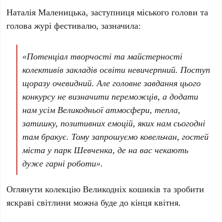
Наталія Маленицька, заступниця міського голови та
голова журі фестивалю, зазначила:
«Потенціал творчості та майстерності
колективів закладів освіти невичерпний. Поступ
щоразу очевидний. Але головне завдання цього
конкурсу не визначити переможців, а додати
нам усім Великодньої атмосфери, тепла,
затишку, позитивних емоцій, яких нам сьогодні
там бракує. Тому запрошуємо ковельчан, гостей
міста у парк Шевченка, де на вас чекають
дуже гарні роботи».
Оглянути колекцію Великодніх кошиків та зробити
яскраві світлини можна буде до кінця квітня.