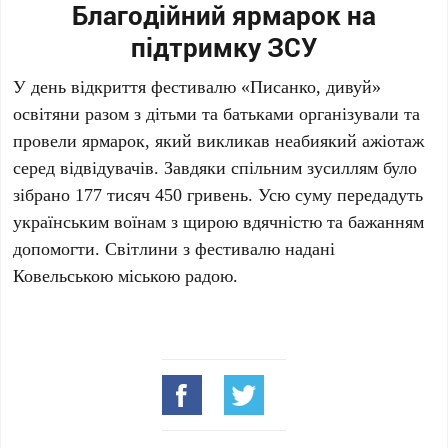
Благодійний ярмарок на
підтримку ЗСУ
У день відкриття фестивалю «Писанко, дивуй»
освітяни разом з дітьми та батьками організували та
провели ярмарок, який викликав неабиякий ажіотаж
серед відвідувачів. Завдяки спільним зусиллям було
зібрано 177 тисяч 450 гривень. Усю суму передадуть
українським воїнам з щирою вдячністю та бажанням
допомогти. Світлини з фестивалю надані
Ковельською міською радою.