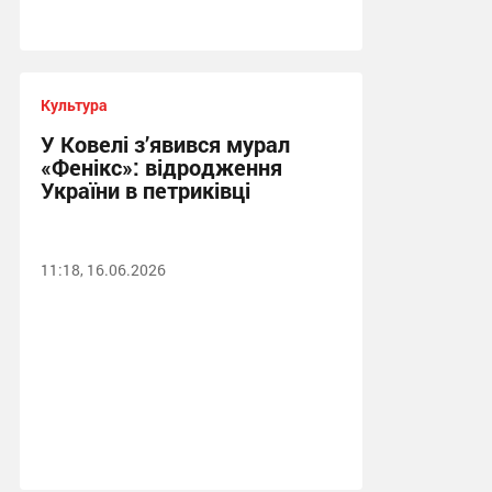
Культура
У Ковелі з’явився мурал
«Фенікс»: відродження
України в петриківці
11:18, 16.06.2026