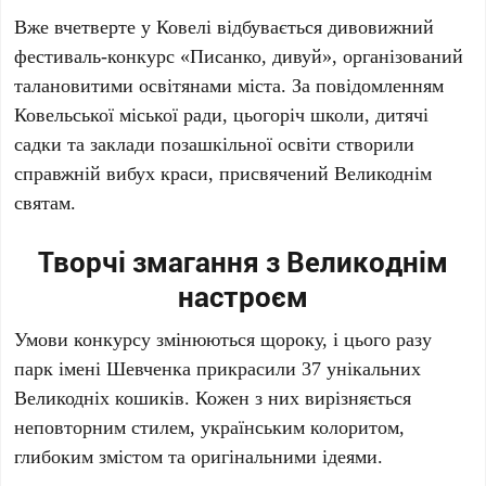
Вже вчетверте у Ковелі відбувається дивовижний
фестиваль-конкурс «Писанко, дивуй», організований
талановитими освітянами міста. За повідомленням
Ковельської міської ради, цьогоріч школи, дитячі
садки та заклади позашкільної освіти створили
справжній вибух краси, присвячений Великоднім
святам.
Творчі змагання з Великоднім
настроєм
Умови конкурсу змінюються щороку, і цього разу
парк імені Шевченка прикрасили 37 унікальних
Великодніх кошиків. Кожен з них вирізняється
неповторним стилем, українським колоритом,
глибоким змістом та оригінальними ідеями.