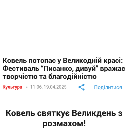
Ковель потопає у Великодній красі:
Фестиваль “Писанко, дивуй” вражає
творчістю та благодійністю
Культура
11:06, 19.04.2025
Поділитися
Ковель святкує Великдень з
розмахом!