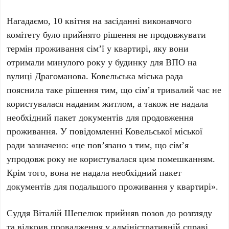
Нагадаємо, 10 квітня на засіданні виконавчого
комітету було прийнято рішення не продовжувати
термін проживання сім’ї у квартирі, яку вони
отримали минулого року у будинку для ВПО на
вулиці Драгоманова. Ковельська міська рада
пояснила таке рішення тим, що сім’я тривалий час не
користувалася наданим житлом, а також не надала
необхідний пакет документів для продовження
проживання. У повідомленні Ковельської міської
ради зазначено: «це пов’язано з тим, що сім’я
упродовж року не користувалася цим помешканням.
Крім того, вона не надала необхідний пакет
документів для подальшого проживання у квартирі».
Суддя Віталій Шепелюк прийняв позов до розгляду
та відкрив провадження у адміністративній справі.