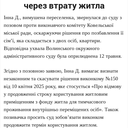
через втрату житла
Інна Д., вимушена переселенка, звернулася до суду з
позовом проти виконавчого комітету Ковельської
міської ради, оскаржуючи рішення про позбавлення її
сім’ї, яка складається з двох осіб, квартири.
Відповідна ухвала Волинського окружного
адміністративного суду була оприлюднена 12 травня.
Згідно з позовною заявою, Інна Д. вимагає визнати
незаконним та скасувати рішення виконкому №150
від 10 квітня 2025 року, яке стосується «Про відмову
у продовженні строку користування житловим
приміщенням з фонду житла для тимчасового
проживання внутрішньо переміщених осіб». Також
позивачка просить суд зобов’язати виконком
продовжити термін користування житлом.