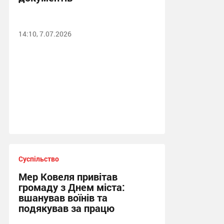
14:10, 7.07.2026
Суспільство
Мер Ковеля привітав
громаду з Днем міста:
вшанував воїнів та
подякував за працю