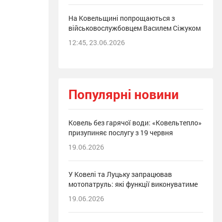
На Ковельщині попрощаються з
військовослужбовцем Василем Сіжуком
12:45, 23.06.2026
Популярні новини
Ковель без гарячої води: «Ковельтепло»
призупиняє послугу з 19 червня
19.06.2026
У Ковелі та Луцьку запрацював
мотопатруль: які функції виконуватиме
19.06.2026