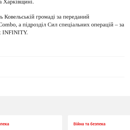
а Харківщині.
ь Ковельській громаді за переданий
Combo, а підрозділ Сил спеціальних операцій – за
t INFINITY.
зпека
Війна та безпека