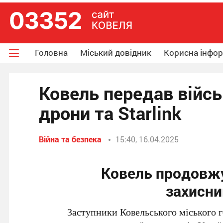
Головна
Міський довідник
Корисна інфо
Ковель передав війсь
дрони та Starlink
Війна та безпека
15:40, 16.04.2025
Ковель продовжу
захисни
Заступники Ковельського міського г