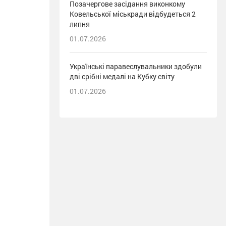
Позачергове засідання виконкому
Ковельської міськради відбудеться 2
липня
01.07.2026
Українські паравеслувальники здобули
дві срібні медалі на Кубку світу
01.07.2026