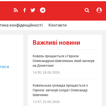
тика конфіденційності
Контакти
Важливі новини
Ковель прощається з Героєм
Олександром Шевченком, який загинув
на Донеччині
тися
14:50, 24.06.2026
Ковельська громада прощається з
Героєм: загинув солдат Олександр
Шевченко
13:57, 23.06.2026