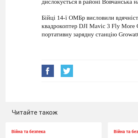
дислокується в районі Вовчанська н
Бійці 14-ї ОМБр висловили вдячніст
квадрокоптер DJI Mavic 3 Fly More 
портативну зарядну станцію Growat
Читайте також
Війна та безпека
Війна та бе