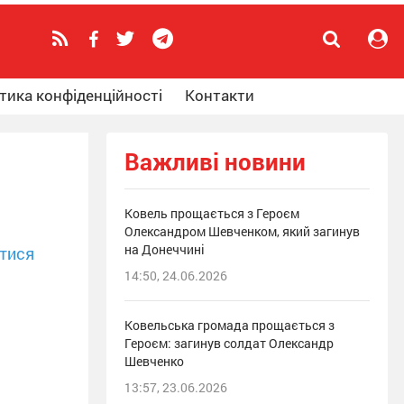
тика конфіденційності
Контакти
Важливі новини
Ковель прощається з Героєм
Олександром Шевченком, який загинув
на Донеччині
тися
14:50, 24.06.2026
Ковельська громада прощається з
Героєм: загинув солдат Олександр
Шевченко
13:57, 23.06.2026