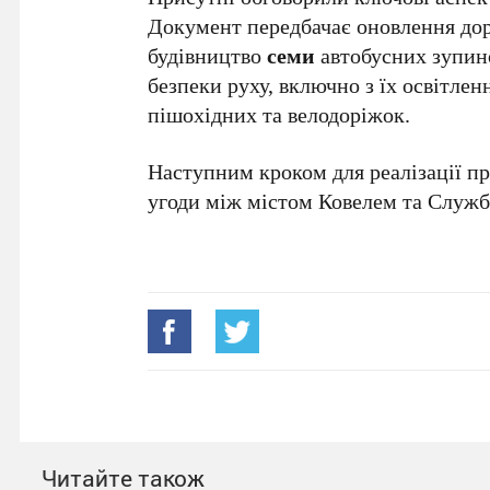
Документ передбачає оновлення до
будівництво
семи
автобусних зупино
безпеки руху, включно з їх освітле
пішохідних та велодоріжок.
Наступним кроком для реалізації пр
угоди між містом Ковелем та Служб
Читайте також