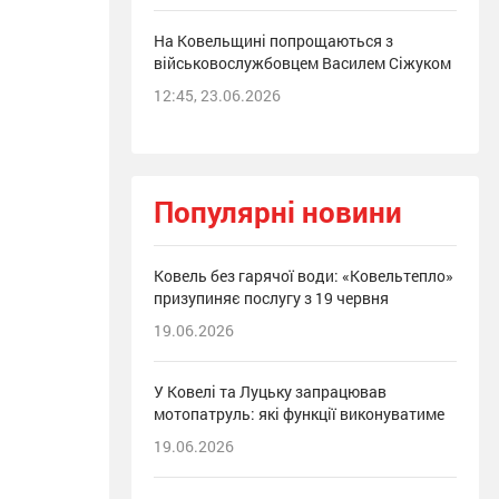
На Ковельщині попрощаються з
військовослужбовцем Василем Сіжуком
12:45, 23.06.2026
Популярні новини
Ковель без гарячої води: «Ковельтепло»
призупиняє послугу з 19 червня
19.06.2026
У Ковелі та Луцьку запрацював
мотопатруль: які функції виконуватиме
19.06.2026