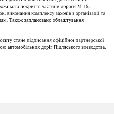
рожнього покриття частини дороги М-19,
к, виконання комплексу заходів з організації та
нням. Також заплановано облаштування
оєкту стане підписання офіційної партнерської
ою автомобільних доріг Підляського воєводства.