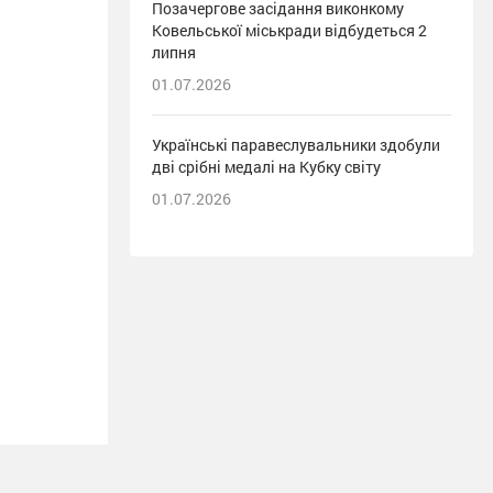
Позачергове засідання виконкому
Ковельської міськради відбудеться 2
липня
01.07.2026
Українські паравеслувальники здобули
дві срібні медалі на Кубку світу
01.07.2026