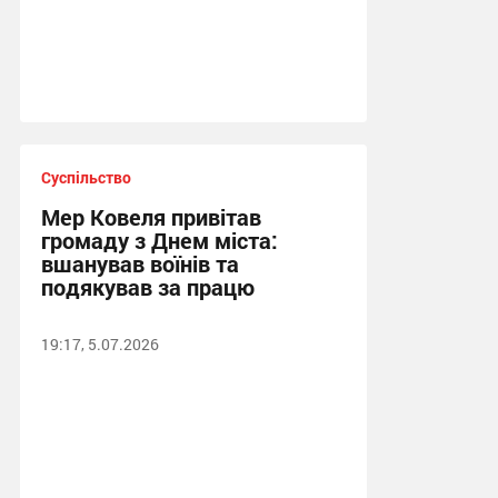
Суспільство
Мер Ковеля привітав
громаду з Днем міста:
вшанував воїнів та
подякував за працю
19:17, 5.07.2026