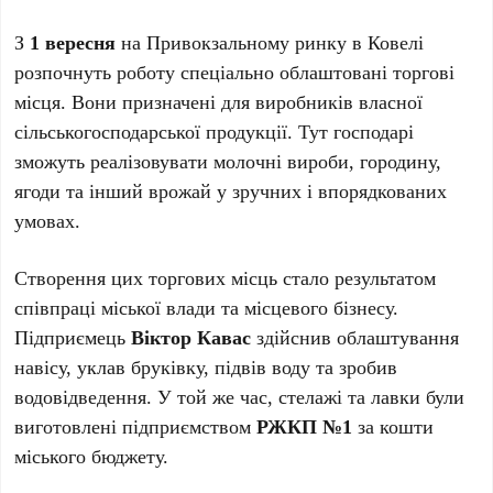
З
1 вересня
на Привокзальному ринку в Ковелі
розпочнуть роботу спеціально облаштовані торгові
місця. Вони призначені для виробників власної
сільськогосподарської продукції. Тут господарі
зможуть реалізовувати молочні вироби, городину,
ягоди та інший врожай у зручних і впорядкованих
умовах.
Створення цих торгових місць стало результатом
співпраці міської влади та місцевого бізнесу.
Підприємець
Віктор Кавас
здійснив облаштування
навісу, уклав бруківку, підвів воду та зробив
водовідведення. У той же час, стелажі та лавки були
виготовлені підприємством
РЖКП №1
за кошти
міського бюджету.