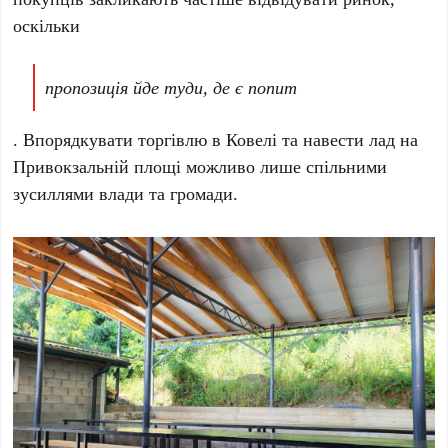
оскільки
пропозиція йде туди, де є попит
. Впорядкувати торгівлю в Ковелі та навести лад на
Привокзальній площі можливо лише спільними
зусиллями влади та громади.