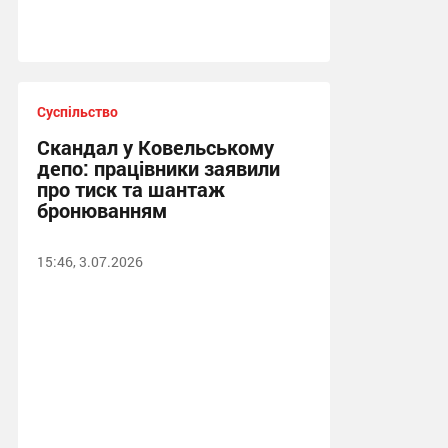
Суспільство
Скандал у Ковельському
депо: працівники заявили
про тиск та шантаж
бронюванням
15:46, 3.07.2026