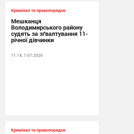
Кримінал та правопорядок
Мешканця
Володимирського району
судять за зґвалтування 11-
річної дівчинки
11:14, 7.07.2026
Кримінал та правопорядок