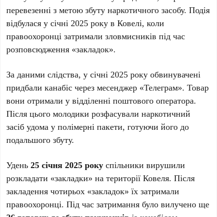
перевезенні з метою збуту наркотичного засобу. Подія
відбулася у січні 2025 року в Ковелі, коли
правоохоронці затримали зловмисників під час
розповсюдження «закладок».
За даними слідства, у січні 2025 року обвинувачені
придбали канабіс через месенджер «Телеграм». Товар
вони отримали у відділенні поштового оператора.
Після цього молодики розфасували наркотичний
засіб удома у полімерні пакети, готуючи його до
подальшого збуту.
Удень
25 січня 2025 року
спільники вирушили
розкладати «закладки» на території Ковеля. Після
закладення чотирьох «закладок» їх затримали
правоохоронці. Під час затримання було вилучено ще