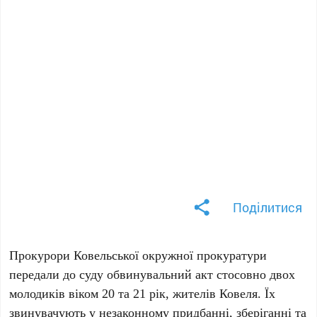
Поділитися
Прокурори Ковельської окружної прокуратури
передали до суду обвинувальний акт стосовно двох
молодиків віком 20 та 21 рік, жителів Ковеля. Їх
звинувачують у незаконному придбанні, зберіганні та