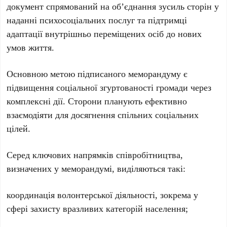
документ спрямований на об’єднання зусиль сторін у
наданні психосоціальних послуг та підтримці
адаптації внутрішньо переміщених осіб до нових
умов життя.
Основною метою підписаного меморандуму є
підвищення соціальної згуртованості громади через
комплексні дії. Сторони планують ефективно
взаємодіяти для досягнення спільних соціальних
цілей.
Серед ключових напрямків співробітництва,
визначених у меморандумі, виділяються такі:
координація волонтерської діяльності, зокрема у
сфері захисту вразливих категорій населення;