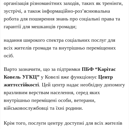
організація різноманітних заходів, таких як тренінги,
зустрічі, а також інформаційно-роз’яснювальна
робота для поширення знань про соціальні права та
гарантії для мешканців громади;
надання широкого спектра соціальних послуг для
всіх жителів громади та внутрішньо переміщених
осіб.
Варто зазначити, що за підтримки
ПБФ “Карітас
Ковель УГКЦ”
у Ковелі вже функціонує
Центр
життєстійкості
. Цей центр надає необхідну допомогу
вразливим верствам населення, серед яких
внутрішньо переміщені особи, ветерани,
військовослужбовці та їхні родини.
Крім того, послуги центру доступні для всіх жителів