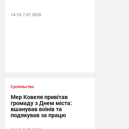
14:10, 7.07.2026
Суспільство
Мер Ковеля привітав
громаду з Днем міста:
вшанував воїнів та
подякував за працю