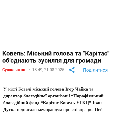
Ковель: Міський голова та “Карітас”
об’єднають зусилля для громади
Суспільство
13:49, 21.08.2025
Поділитися
У місті Ковелі
міський голова Ігор Чайка
та
директор благодійної організації “Парафіяльний
благодійний фонд “Карітас Ковель УГКЦ” Іван
Дутка
підписали меморандум про співпрацю. Цей