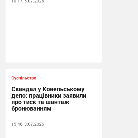
19:17, 5.07.2026
Суспільство
Скандал у Ковельському
депо: працівники заявили
про тиск та шантаж
бронюванням
15:46, 3.07.2026