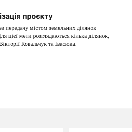
ізація проєкту
ез передачу містом земельних ділянок
ля цієї мети розглядаються кілька ділянок,
Вікторії Ковальчук та Івасюка.