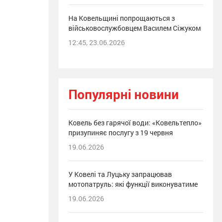
На Ковельщині попрощаються з
військовослужбовцем Василем Сіжуком
12:45, 23.06.2026
Популярні новини
Ковель без гарячої води: «Ковельтепло»
призупиняє послугу з 19 червня
19.06.2026
У Ковелі та Луцьку запрацював
мотопатруль: які функції виконуватиме
19.06.2026