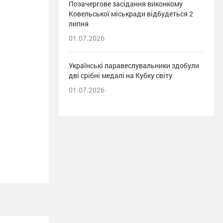
Позачергове засідання виконкому
Ковельської міськради відбудеться 2
липня
01.07.2026
Українські паравеслувальники здобули
дві срібні медалі на Кубку світу
01.07.2026