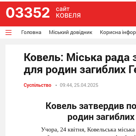
Головна
Міський довідник
Корисна інфо
Ковель: Міська рада
для родин загиблих Ге
Суспільство
09:44, 25.04.2025
Ковель затвердив п
родин загиблих 
Учора, 24 квітня, Ковельська міськ