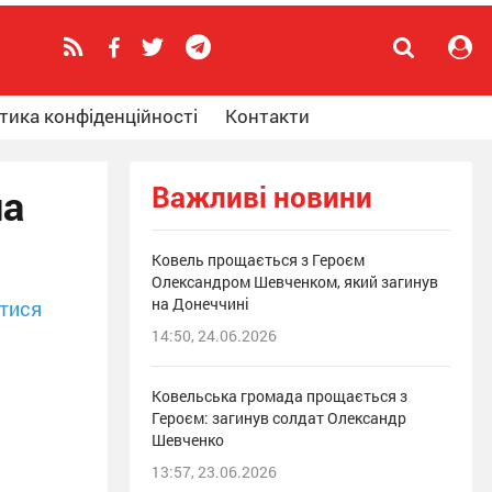
тика конфіденційності
Контакти
Важливі новини
ла
Ковель прощається з Героєм
Олександром Шевченком, який загинув
на Донеччині
тися
14:50, 24.06.2026
Ковельська громада прощається з
Героєм: загинув солдат Олександр
Шевченко
13:57, 23.06.2026