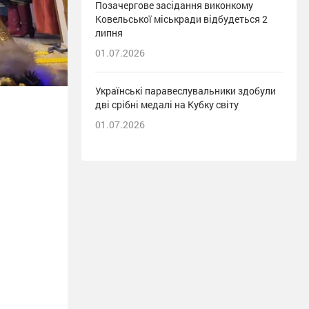
Позачергове засідання виконкому
Ковельської міськради відбудеться 2
липня
01.07.2026
Українські паравеслувальники здобули
дві срібні медалі на Кубку світу
01.07.2026