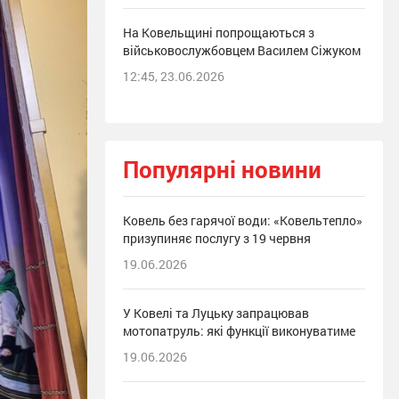
На Ковельщині попрощаються з
військовослужбовцем Василем Сіжуком
12:45, 23.06.2026
Популярні новини
Ковель без гарячої води: «Ковельтепло»
призупиняє послугу з 19 червня
19.06.2026
У Ковелі та Луцьку запрацював
мотопатруль: які функції виконуватиме
19.06.2026