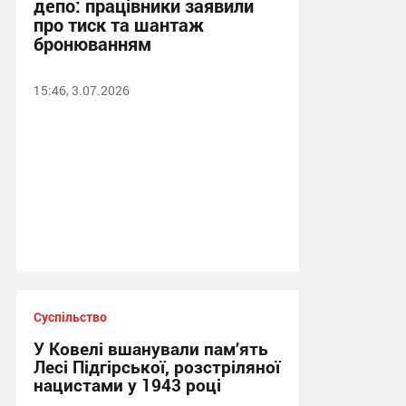
депо: працівники заявили
про тиск та шантаж
бронюванням
15:46, 3.07.2026
Суспільство
У Ковелі вшанували пам’ять
Лесі Підгірської, розстріляної
нацистами у 1943 році