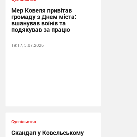
Мер Ковеля привітав
громаду з Днем міста:
вшанував воїнів та
подякував за працю
19:17, 5.07.2026
Суспільство
Скандал у Ковельському