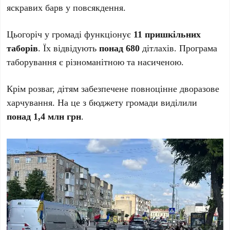
яскравих барв у повсякдення.
Цьогоріч у громаді функціонує
11 пришкільних
таборів
. Їх відвідують
понад 680
дітлахів. Програма
таборування є різноманітною та насиченою.
Крім розваг, дітям забезпечене повноцінне дворазове
харчування. На це з бюджету громади виділили
понад 1,4 млн грн
.