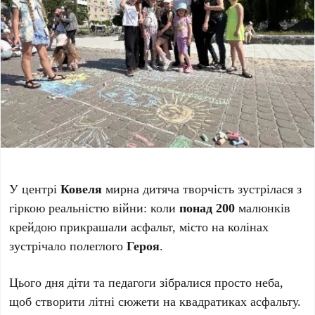
У центрі
Ковеля
мирна дитяча творчість зустрілася з
гіркою реальністю війни: коли
понад 200
малюнків
крейдою прикрашали асфальт, місто на колінах
зустрічало полеглого
Героя
.
Цього дня діти та педагоги зібралися просто неба,
щоб створити літні сюжети на квадратиках асфальту.