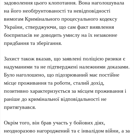
задоволення цього клопотання. Вона наголошувала
на його необґрунтованості та невідповідності
вимогам Кримінального процесуального кодексу
України, стверджуючи, що сам факт виявлення
боєприпасів не доводить умислу на їх незаконне
придбання та зберігання.
Захист також вказав, що заявлені поліцією ризики є
надуманими та не підтверджені належними доказами.
Було наголошено, що підозрюваний має постійне
місце проживання та роботи, сталий дохід,
позитивно характеризується за місцем проживання і
раніше до кримінальної відповідальності не
притягувався.
Окрім того, він брав участь у бойових діях,
неодноразово нагороджений та є інвалідом війни, а за