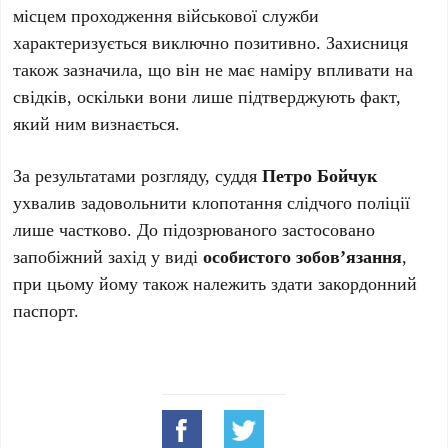
місцем проходження військової служби
характеризується виключно позитивно. Захисниця
також зазначила, що він не має наміру впливати на
свідків, оскільки вони лише підтверджують факт,
який ним визнається.
За результатами розгляду, суддя
Петро Бойчук
ухвалив задовольнити клопотання слідчого поліції
лише частково. До підозрюваного застосовано
запобіжний захід у виді
особистого зобов’язання
,
при цьому йому також належить здати закордонний
паспорт.