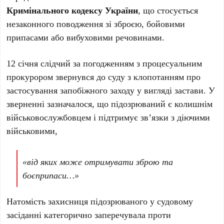
Кримінального кодексу України
, що стосується
незаконного поводження зі зброєю, бойовими
припасами або вибуховими речовинами.
12 січня слідчий за погодженням з процесуальним
прокурором звернувся до суду з клопотанням про
застосування запобіжного заходу у вигляді застави. У
зверненні зазначалося, що підозрюваний є колишнім
військовослужбовцем і підтримує зв’язки з діючими
військовими,
«від яких може отримувати зброю та
боєприпаси…»
Натомість захисниця підозрюваного у судовому
засіданні категорично заперечувала проти