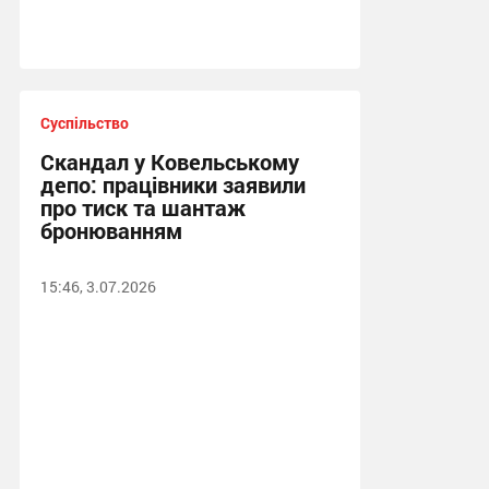
Суспільство
Скандал у Ковельському
депо: працівники заявили
про тиск та шантаж
бронюванням
15:46, 3.07.2026