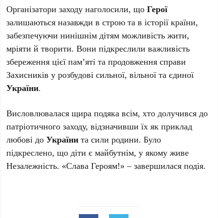
Організатори заходу наголосили, що
Герої
залишаються назавжди в строю та в історії країни,
забезпечуючи нинішнім дітям можливість жити,
мріяти й творити. Вони підкреслили важливість
збереження цієї пам’яті та продовження справи
Захисників у розбудові сильної, вільної та єдиної
України
.
Висловлювалася щира подяка всім, хто долучився до
патріотичного заходу, відзначивши їх як приклад
любові до
України
та сили родини. Було
підкреслено, що діти є майбутнім, у якому живе
Незалежність. «Слава Героям!» – завершилася подія.