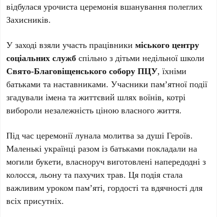
відбулася урочиста церемонія вшанування полеглих
Захисників.
У заході взяли участь працівники
міського центру
соціальних служб
спільно з дітьми недільної школи
Свято-Благовіщенського собору ПЦУ
, їхніми
батьками та наставниками. Учасники пам’ятної події
згадували імена та життєвий шлях воїнів, котрі
вибороли незалежність ціною власного життя.
Під час церемонії лунала молитва за душі Героїв.
Маленькі українці разом із батьками покладали на
могили букети, власноруч виготовлені напередодні з
колосся, льону та пахучих трав. Ця подія стала
важливим уроком пам’яті, гордості та вдячності для
всіх присутніх.