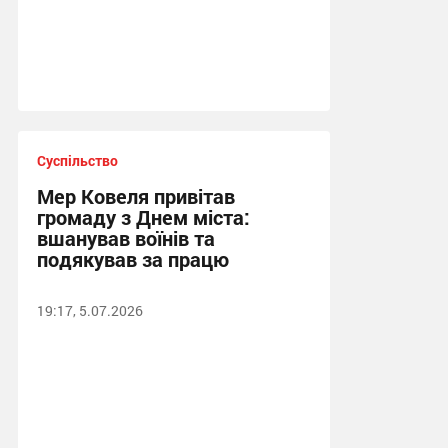
Суспільство
Мер Ковеля привітав
громаду з Днем міста:
вшанував воїнів та
подякував за працю
19:17, 5.07.2026