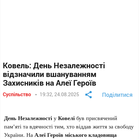
Ковель: День Незалежності
відзначили вшануванням
Захисників на Алеї Героїв
Суспільство
19:32, 24.08.2025
Поділитися
День Незалежності
у
Ковелі
був присвячений
пам’яті та вдячності тим, хто віддав життя за свободу
України. На
Алеї Героїв міського кладовища